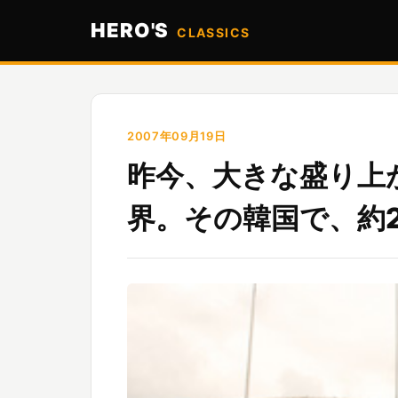
HERO'S
CLASSICS
2007年09月19日
昨今、大きな盛り上
界。その韓国で、約2