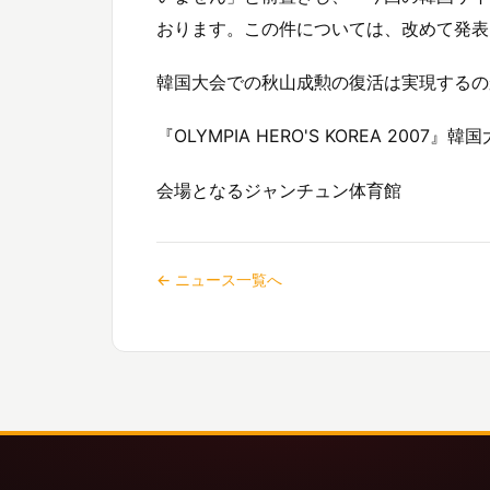
おります。この件については、改めて発表
韓国大会での秋山成勲の復活は実現するのか!
『OLYMPIA HERO'S KOREA 2007』
会場となるジャンチュン体育館
← ニュース一覧へ