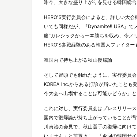
昨今、大きな盛り上がりを見せる韓国総合格
HERO'S実行委員会によると、詳しい大
いても同様だが、『Dynamite!! USA
慶"ガレシックから一本勝ちを収め、今ノ
HERO'S参戦経験のある韓国人ファイタ
韓国内で持ち上がる秋山復帰論
そして冒頭でも触れたように、実行委員会
KOREA Inc.からある打診が届いたこ
今大会へ出場することは可能かどうか」と
これに対し、実行委員会はプレスリリース
国内で復帰論が持ち上がっていることが背景
川貞治の会見で、秋山選手の復帰に向けて
いません」と前置きし、「今回の韓国サイ