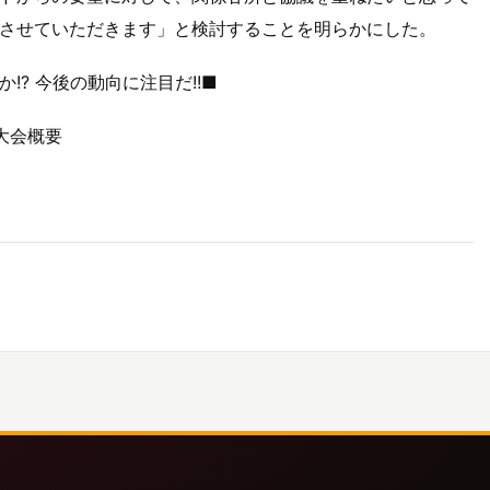
させていただきます」と検討することを明らかにした。
? 今後の動向に注目だ!!■
韓国大会概要