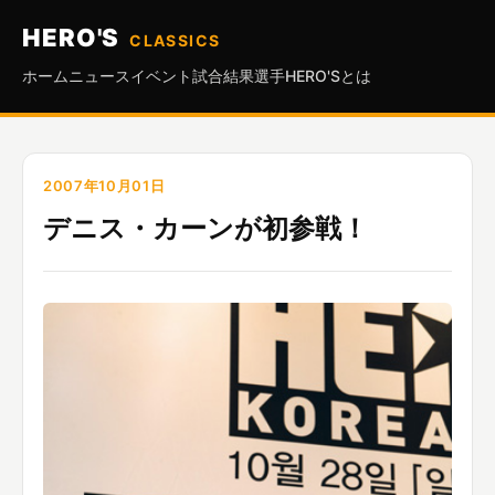
HERO'S
CLASSICS
ホーム
ニュース
イベント
試合結果
選手
HERO'Sとは
2007年10月01日
デニス・カーンが初参戦！