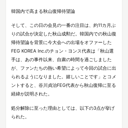
韓国内で高まる秋山復帰待望論
そして、この日の会見の一番の注目は、約11カ月ぶ
りの試合が決定した秋山成勲だ。韓国内での秋山復
帰待望論を背景に今大会への出場をオファーした
FEG KOREA Inc.のチョン・ヨンス代表は「秋山選
手は、あの事件以来、自粛の時間を過ごしました
が、ファンたちの熱い希望によって今回の試合に出
られるようになりました。嬉しいことです」とコメ
ントすると、谷川貞治FEG代表から秋山復帰に至る
経緯が説明された。
処分解除に至った理由としては、以下の3点が挙げ
られた。