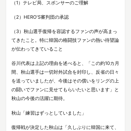
（1）テレビ局、スポンサーのご理解
（2）HERO'S審判団の承認
（3）秋山選手復帰を容認するファンの声が高まっ
てきたこと。特に韓国の格闘技ファンの熱い待望論
が伝わってきていること
谷川代表は上記の理由を述べると、「この約10カ月
間、秋山選手は一切対外試合を封印し、反省の日々
を送っていましたが、今後はその償いをリングの上
の闘いでファンに見せてもらいたいと思います」と
秋山の今後の活躍に期待。
秋山「練習はずっとしていました」
復帰戦が決定した秋山は「久しぶりに韓国に来て、