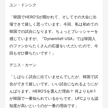
ユン・ドンシク
「韓国でHERO'Sが開かれて、そしてその大会に出
場できて嬉しく思っています。今回、私は初めての
韓国での試合になります。ちょっとプレッシャーを
感じていますが、『Dynamite!! USA』では韓国人
のファンからたくさんの応援をいただいたので、今
回もぜひ勝ちたいです！」
デニス・カーン
「しばらく試合に出ていませんでしたが、韓国で試
合ができて嬉しいです。いい試合になれるようにが
んばります。HERO'Sを選んだ理由？ 何よりもK-1
が韓国で一番知られているからです。UFCよりも認
知度が高いというのが一番の理由です」