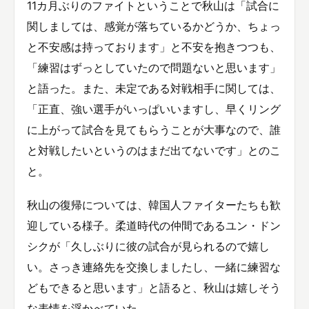
11カ月ぶりのファイトということで秋山は「試合に
関しましては、感覚が落ちているかどうか、ちょっ
と不安感は持っております」と不安を抱きつつも、
「練習はずっとしていたので問題ないと思います」
と語った。また、未定である対戦相手に関しては、
「正直、強い選手がいっぱいいますし、早くリング
に上がって試合を見てもらうことが大事なので、誰
と対戦したいというのはまだ出てないです」とのこ
と。
秋山の復帰については、韓国人ファイターたちも歓
迎している様子。柔道時代の仲間であるユン・ドン
シクが「久しぶりに彼の試合が見られるので嬉し
い。さっき連絡先を交換しましたし、一緒に練習な
どもできると思います」と語ると、秋山は嬉しそう
な表情を浮かべていた。