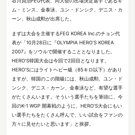
谷川貞治FEG代表、同大会の出場決定選手であるキ
ム・ミンス、金泰泳、ユン・ドンシク、デニス・カ
ーン、秋山成勲が出席した。
まずは大会を主催するFEG KOREA Inc.のチョン代
表が「10月28日に『OLYMPIA HERO'S KOREA
2007』をソウルで開催することとなりました。
HERO'S韓国大会は今回で2回目となります。
HERO'Sにはライトヘビー級（85キロ以下）があり
ますが、韓国のこの階級には、秋山成勲、ユン・ド
ンシク、デニス・カーン、金泰泳など、有望な選手
がたくさんいます。そういう選手たちを筆頭に、今
回のK-1 WGP 開幕戦のように、HERO'S大会にもい
い選手たちをたくさん呼んで、いい試合をファンの
方々に見せたいと思います」と挨拶。