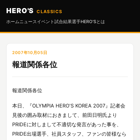
HERO'S
CLASSICS
ホーム
ニュース
イベント
試合結果
選手
HERO'Sとは
2007年10月05日
報道関係各位
報道関係各位
本日、『OLYMPIA HERO'S KOREA 2007』記者会
見後の囲み取材におきまして、前田日明氏より
PRIDEに対しまして不適切な発言があった事を、
PRIDE出場選手、社員スタッフ、ファンの皆様なら