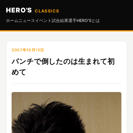
HERO'S
CLASSICS
ホーム
ニュース
イベント
試合結果
選手
HERO'Sとは
2007年10月13日
パンチで倒したのは生まれて初
めて