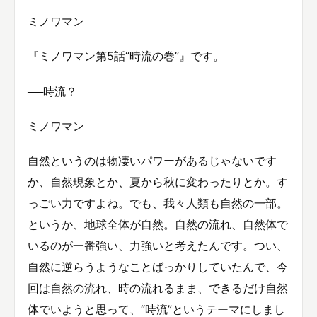
ミノワマン
『ミノワマン第5話“時流の巻”』です。
──時流？
ミノワマン
自然というのは物凄いパワーがあるじゃないです
か、自然現象とか、夏から秋に変わったりとか。す
っごい力ですよね。でも、我々人類も自然の一部。
というか、地球全体が自然。自然の流れ、自然体で
いるのが一番強い、力強いと考えたんです。つい、
自然に逆らうようなことばっかりしていたんで、今
回は自然の流れ、時の流れるまま、できるだけ自然
体でいようと思って、“時流”というテーマにしまし