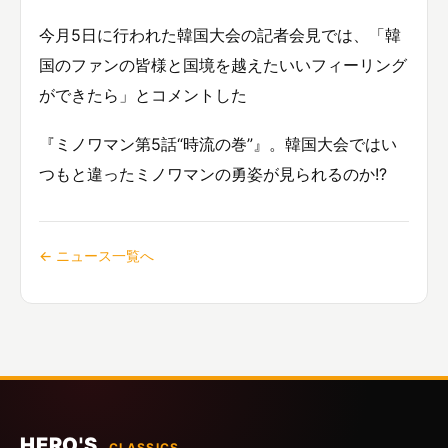
今月5日に行われた韓国大会の記者会見では、「韓
国のファンの皆様と国境を越えたいいフィーリング
ができたら」とコメントした
『ミノワマン第5話“時流の巻”』。韓国大会ではい
つもと違ったミノワマンの勇姿が見られるのか!?
← ニュース一覧へ
HERO'S
CLASSICS