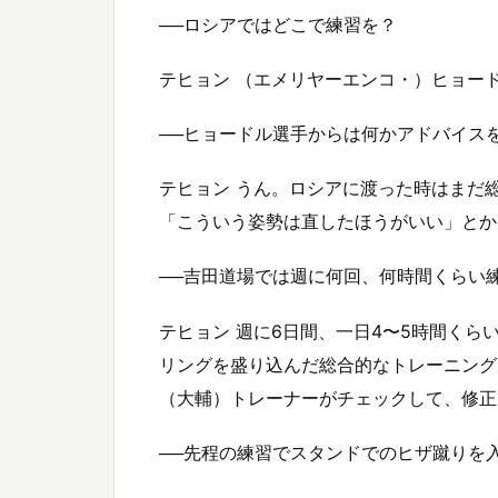
──ロシアではどこで練習を？
テヒョン （エメリヤーエンコ・）ヒョー
──ヒョードル選手からは何かアドバイス
テヒョン うん。ロシアに渡った時はまだ
「こういう姿勢は直したほうがいい」とか
──吉田道場では週に何回、何時間くらい
テヒョン 週に6日間、一日4〜5時間く
リングを盛り込んだ総合的なトレーニング
（大輔）トレーナーがチェックして、修正
──先程の練習でスタンドでのヒザ蹴りを