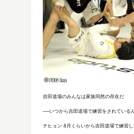
吉田道場のみんなは家族同然の存在だ
──いつから吉田道場で練習をされている
テヒョン 8月くらいから吉田道場で練習