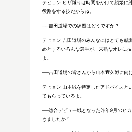
テヒョン ヒザ蹴りは時間をかけて頻繁に
役割をする技だからね。
──吉田道場での練習はどうですか？
テヒョン 吉田道場のみんなにはとても感
めとするいろんな選手が、未熟なオレに技
よ。
──吉田道場の皆さんから山本宜久戦に向
テヒョン 山本戦を特定したアドバイスと
てもらっているよ。
──総合デビュー戦となった昨年9月のヒ
きましたか？