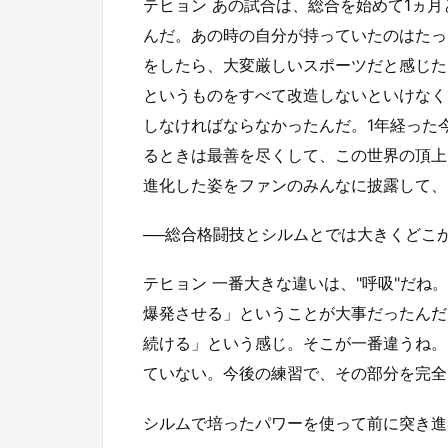
テヒョン あの試合は、総合を始めて1ヵ
んだ。あの時の自分が持っていたのはたっ
をしたら、大変厳しいスポーツだと感じた
というものをすべて改造しないといけなく
しなければならなかったんだ。1年経った
るときは最善を尽くして、この世界の頂上
進化した姿をファンのみんなに披露して、
──総合格闘技とシルムとでは大きくどこ
テヒョン 一番大きな違いは、"呼吸"だ
爆発させる」ということが大事だったんだ
続ける」という感じ。そこが一番違うね。
ていない。今後の練習で、その部分を完全
シルムで培ったパワーを使って前に突き進