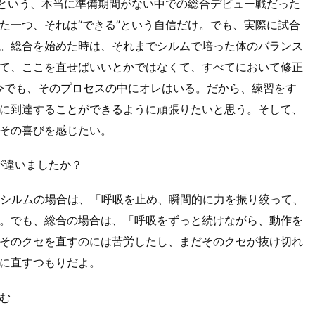
月という、本当に準備期間がない中での総合デビュー戦だった
た一つ、それは“できる”という自信だけ。でも、実際に試合
。総合を始めた時は、それまでシルムで培った体のバランス
て、ここを直せばいいとかではなくて、すべてにおいて修正
今でも、そのプロセスの中にオレはいる。だから、練習をす
に到達することができるように頑張りたいと思う。そして、
その喜びを感じたい。
が違いましたか？
ね。シルムの場合は、「呼吸を止め、瞬間的に力を振り絞って、
。でも、総合の場合は、「呼吸をずっと続けながら、動作を
そのクセを直すのには苦労したし、まだそのクセが抜け切れ
に直すつもりだよ。
む