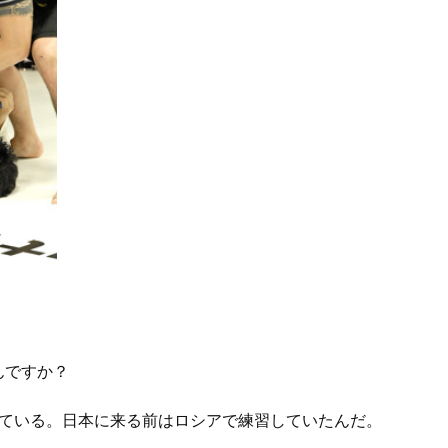
んですか？
している。日本に来る前はロシアで練習していたんだ。