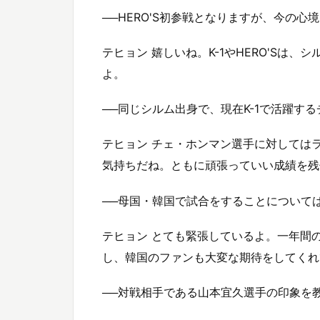
──HERO'S初参戦となりますが、今の
テヒョン 嬉しいね。K-1やHERO'Sは
よ。
──同じシルム出身で、現在K-1で活躍す
テヒョン チェ・ホンマン選手に対しては
気持ちだね。ともに頑張っていい成績を残
──母国・韓国で試合をすることについて
テヒョン とても緊張しているよ。一年間
し、韓国のファンも大変な期待をしてくれ
──対戦相手である山本宜久選手の印象を