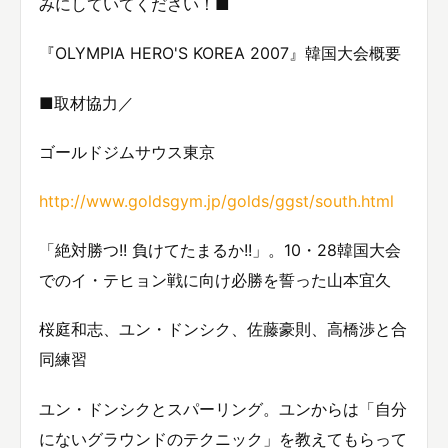
みにしていてください！■
『OLYMPIA HERO'S KOREA 2007』韓国大会概要
■取材協力／
ゴールドジムサウス東京
http://www.goldsgym.jp/golds/ggst/south.html
「絶対勝つ!! 負けてたまるか!!」。10・28韓国大会
でのイ・テヒョン戦に向け必勝を誓った山本宜久
桜庭和志、ユン・ドンシク、佐藤豪則、高橋渉と合
同練習
ユン・ドンシクとスパーリング。ユンからは「自分
にないグラウンドのテクニック」を教えてもらって