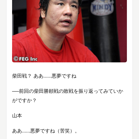
柴田戦？ ああ……悪夢ですね
──前回の柴田勝頼戦の敗戦を振り返ってみていか
がですか？
山本
ああ……悪夢ですね（苦笑）。