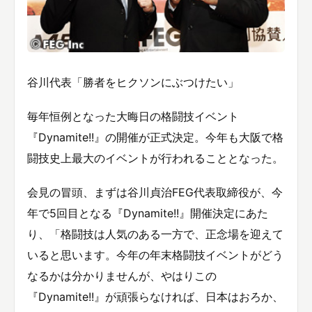
谷川代表「勝者をヒクソンにぶつけたい」
毎年恒例となった大晦日の格闘技イベント
『Dynamite!!』の開催が正式決定。今年も大阪で格
闘技史上最大のイベントが行われることとなった。
会見の冒頭、まずは谷川貞治FEG代表取締役が、今
年で5回目となる『Dynamite!!』開催決定にあた
り、「格闘技は人気のある一方で、正念場を迎えて
いると思います。今年の年末格闘技イベントがどう
なるかは分かりませんが、やはりこの
『Dynamite!!』が頑張らなければ、日本はおろか、