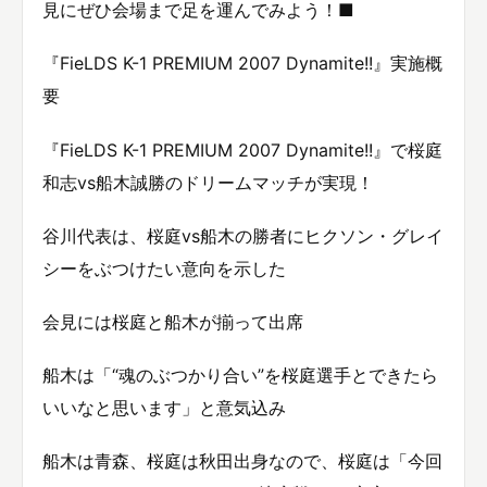
見にぜひ会場まで足を運んでみよう！■
『FieLDS K-1 PREMIUM 2007 Dynamite!!』実施概
要
『FieLDS K-1 PREMIUM 2007 Dynamite!!』で桜庭
和志vs船木誠勝のドリームマッチが実現！
谷川代表は、桜庭vs船木の勝者にヒクソン・グレイ
シーをぶつけたい意向を示した
会見には桜庭と船木が揃って出席
船木は「“魂のぶつかり合い”を桜庭選手とできたら
いいなと思います」と意気込み
船木は青森、桜庭は秋田出身なので、桜庭は「今回