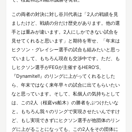
この両者の対決に対し谷川代表は「2人の戦績を見
ましたけど、戦績の分だけ歴史があります。他の選
手とは重みが違います。2人にしかできない試合を
見せてくれると思います」と期待を寄せ、「年末は
ヒクソン・グレイシー選手の試合も組みたいと思っ
ていまして、もちろん現在も交渉中です。ただ、も
しヒクソン選手がFEGが主催するHERO'S、
『Dynamite!!』のリングに上がってくれるとした
ら、年末ではなく来年早々の試合に出てもらいたい
なと思っています。そして、私個人の気持ちとして
は、この2人（桜庭vs船木）の勝者をぶつけたいな
と。もちろん我々のリングで実現させたいんですけ
ど、もし実現できずにヒクソン選手が他団体のリン
グに上がることになっても、この2人をその団体に