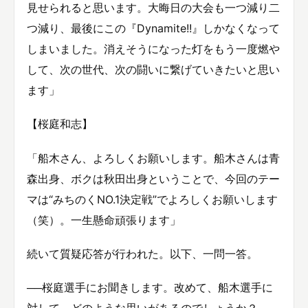
見せられると思います。大晦日の大会も一つ減り二
つ減り、最後にこの『Dynamite!!』しかなくなって
しまいました。消えそうになった灯をもう一度燃や
して、次の世代、次の闘いに繋げていきたいと思い
ます」
【桜庭和志】
「船木さん、よろしくお願いします。船木さんは青
森出身、ボクは秋田出身ということで、今回のテー
マは“みちのくNO.1決定戦”でよろしくお願いします
（笑）。一生懸命頑張ります」
続いて質疑応答が行われた。以下、一問一答。
──桜庭選手にお聞きします。改めて、船木選手に
対して、どのような思いがあるのでしょうか？