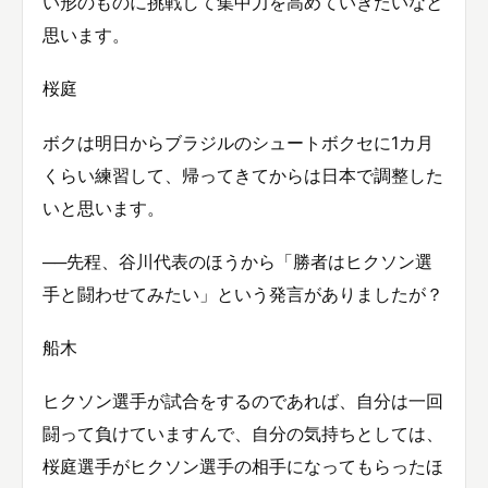
い形のものに挑戦して集中力を高めていきたいなと
思います。
桜庭
ボクは明日からブラジルのシュートボクセに1カ月
くらい練習して、帰ってきてからは日本で調整した
いと思います。
──先程、谷川代表のほうから「勝者はヒクソン選
手と闘わせてみたい」という発言がありましたが？
船木
ヒクソン選手が試合をするのであれば、自分は一回
闘って負けていますんで、自分の気持ちとしては、
桜庭選手がヒクソン選手の相手になってもらったほ