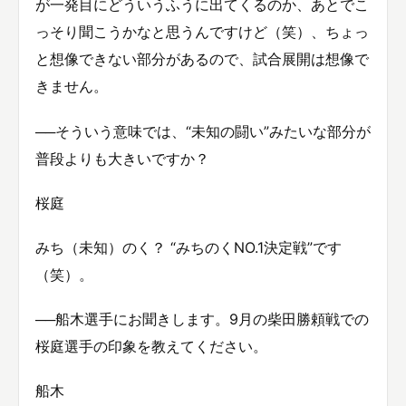
が一発目にどういうふうに出てくるのか、あとでこ
っそり聞こうかなと思うんですけど（笑）、ちょっ
と想像できない部分があるので、試合展開は想像で
きません。
──そういう意味では、“未知の闘い”みたいな部分が
普段よりも大きいですか？
桜庭
みち（未知）のく？ “みちのくNO.1決定戦”です
（笑）。
──船木選手にお聞きします。9月の柴田勝頼戦での
桜庭選手の印象を教えてください。
船木