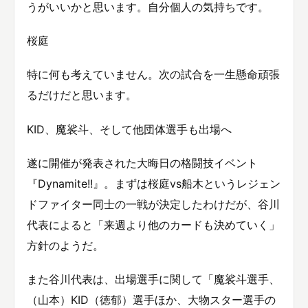
うがいいかと思います。自分個人の気持ちです。
桜庭
特に何も考えていません。次の試合を一生懸命頑張
るだけだと思います。
KID、魔裟斗、そして他団体選手も出場へ
遂に開催が発表された大晦日の格闘技イベント
『Dynamite!!』。まずは桜庭vs船木というレジェン
ドファイター同士の一戦が決定したわけだが、谷川
代表によると「来週より他のカードも決めていく」
方針のようだ。
また谷川代表は、出場選手に関して「魔裟斗選手、
（山本）KID（徳郁）選手ほか、大物スター選手の