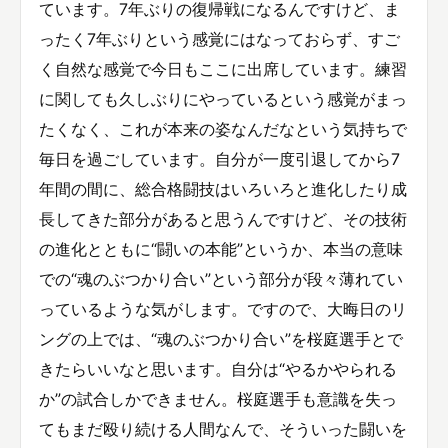
ています。7年ぶりの復帰戦になるんですけど、ま
ったく7年ぶりという感覚にはなっておらず、すご
く自然な感覚で今日もここに出席しています。練習
に関しても久しぶりにやっているという感覚がまっ
たくなく、これが本来の姿なんだなという気持ちで
毎日を過ごしています。自分が一度引退してから7
年間の間に、総合格闘技はいろいろと進化したり成
長してきた部分があると思うんですけど、その技術
の進化とともに“闘いの本能”というか、本当の意味
での“魂のぶつかり合い”という部分が段々薄れてい
っているような気がします。ですので、大晦日のリ
ングの上では、“魂のぶつかり合い”を桜庭選手とで
きたらいいなと思います。自分は“やるかやられる
か”の試合しかできません。桜庭選手も意識を失っ
てもまだ殴り続ける人間なんで、そういった闘いを