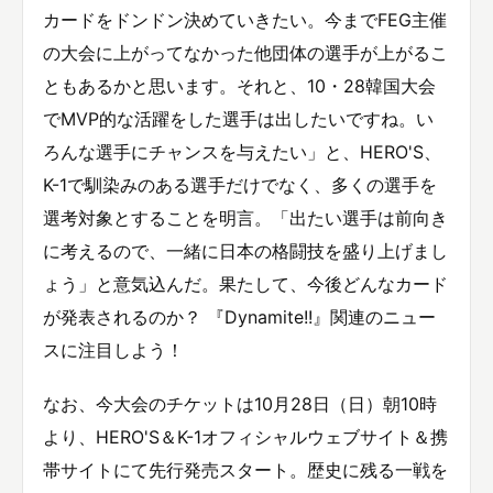
カードをドンドン決めていきたい。今までFEG主催
の大会に上がってなかった他団体の選手が上がるこ
ともあるかと思います。それと、10・28韓国大会
でMVP的な活躍をした選手は出したいですね。い
ろんな選手にチャンスを与えたい」と、HERO'S、
K-1で馴染みのある選手だけでなく、多くの選手を
選考対象とすることを明言。「出たい選手は前向き
に考えるので、一緒に日本の格闘技を盛り上げまし
ょう」と意気込んだ。果たして、今後どんなカード
が発表されるのか？ 『Dynamite!!』関連のニュー
スに注目しよう！
なお、今大会のチケットは10月28日（日）朝10時
より、HERO'S＆K-1オフィシャルウェブサイト＆携
帯サイトにて先行発売スタート。歴史に残る一戦を