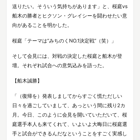
送りたい。そういう気持ちがあります」と、桜庭vs
船木の勝者とヒクソン・グレイシーを闘わせたい意
向があることを明かした。
桜庭「テーマは“みちのくNO.1決定戦”（笑）」
そして会見には、対戦の決定した桜庭と船木が登
壇。それぞれ試合への意気込みを語った。
【船木誠勝】
「（復帰を）発表しましてからすごく慌ただしい
日々を過ごしていまして、あっという間に残り2カ
月。今日、このように会見を開いていただいて、桜
庭選手本人も来てくれて、いよいよ大晦日に桜庭選
手と試合ができるんだなということをすごく実感し