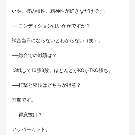
いや、彼の根性、精神性が好きなだけです。
──コンディションはいかがですか？
試合当日にならないとわからない（笑）。
──総合での戦績は？
13戦して10勝3敗。ほとんどがKOかTKO勝ち。
──打撃と寝技はどちらが得意？
打撃です。
──得意技は？
アッパーカット。