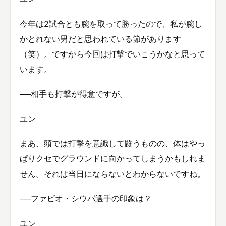
今年は2試合とも腕を取って勝ったので、私が腕し
かとれない男だと思われている節があります
（笑）。ですから今回は打撃でいこうかなと思って
います。
──相手も打撃が得意ですが。
ユン
まあ、頭では打撃を意識して闘うものの、体はやっ
ぱりクセでグラウンドに向かってしまうかもしれま
せん。それは当日にならないとわからないですね。
──ファビオ・シウバ選手の印象は？
ユン