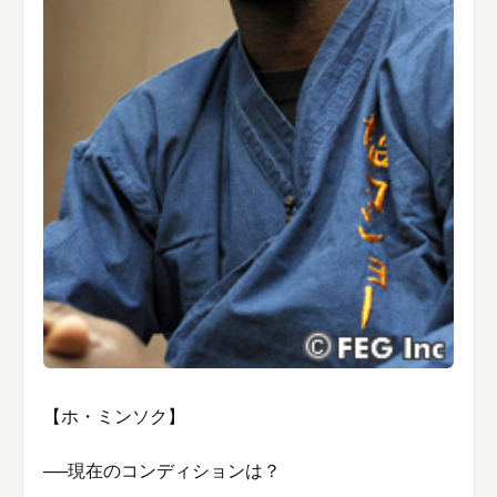
【ホ・ミンソク】
──現在のコンディションは？