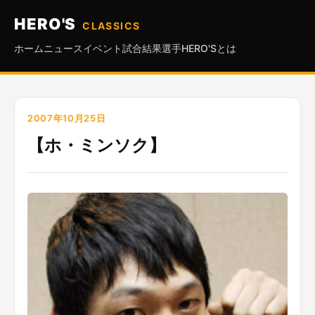
HERO'S
CLASSICS
ホーム
ニュース
イベント
試合結果
選手
HERO'Sとは
2007年10月25日
【ホ・ミンソク】