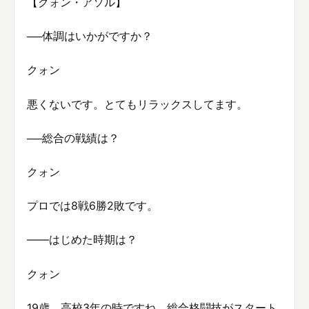
【クォン・アソル】
──体調はいかがですか？
クォン
悪くないです。とてもリラックスしてます。
──総合の戦績は？
クォン
プロでは8戦6勝2敗です。
――はじめた時期は？
クォン
19歳、高校3年の時ですね。総合格闘技がスタート