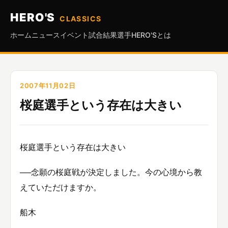
HERO'S
CLASSICS
ホーム
ニュース
イベント
試合結果
選手
HERO'Sとは
2007年11月02日
桜庭選手という存在は大きい
桜庭選手という存在は大きい
──念願の桜庭戦が決定しました。今の心境から教
えていただけますか。
船木