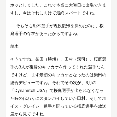
ホッとしました。これで本当に大晦日に出場できま
すし、今はそれに向けて最終スパートですね。
──そもそも船木選手が現役復帰を決めたのは、桜
庭選手の存在があったからですよね。
船木
そうですね。柴田（勝頼）、田村（潔司）、桜庭選
手の3人が復帰のキッカケを作ってくれた選手なん
ですけど、まず最初のキッカケとなったのは柴田の
総合デビューですね。それでその次が、6月の
『Dynamite!! USA』で桜庭選手が出られなくなっ
た時の代わりにスタンバイしていた田村。そしてホ
イス・グレイシー選手と闘っている桜庭選手を放送
席から見てですね。