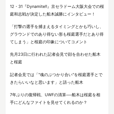
12・31『Dynamite!!』京セラドーム大阪大会での桜
庭和志戦が決定した船木誠勝にインタビュー！
「打撃の選手を捕まえるタイミングとかも巧いし、
グラウンドでのあり得ない形も桜庭選手だとあり得
てしまう」と桜庭の印象についてコメント
先月23日に行われた記者会見で顔を合わせた船木
と桜庭
記者会見では「"魂のぶつかり合い"を桜庭選手とで
きたらいいなと思います」と語った船木
7年ぶりの復帰戦、UWFの清算──船木は桜庭を相
手にどんなファイトを見せてくれるのか？