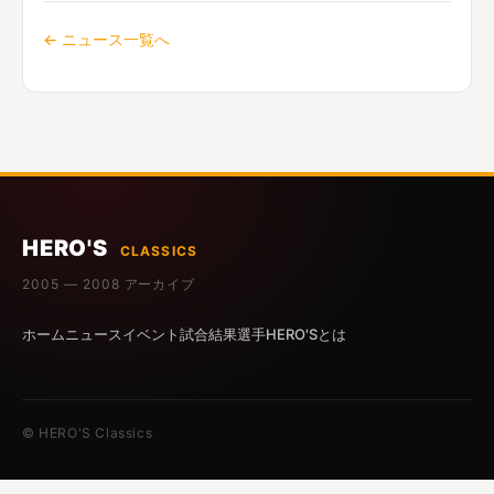
← ニュース一覧へ
HERO'S
CLASSICS
2005 — 2008 アーカイブ
ホーム
ニュース
イベント
試合結果
選手
HERO'Sとは
© HERO'S Classics