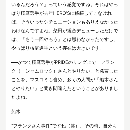
いるんだろう？」っていう感覚ですね。それはやっ
ぱり桜庭選手が去年HERO'Sに移籍してこなけれ
ば、そういったシチュエーションもありえなかった
わけなんですよね。柴田が総合デビューしただけで
は、「もう一回やろう」とは思わなかったですし、
やっぱり桜庭選手という存在は大きいです。
──かつて桜庭選手がPRIDEのリング上で「フラン
ク（・シャムロック）さんとやりたい」と発言した
ことを、マスコミも含め、多くの人間が「船木さん
とやりたい」と聞き間違えたということがありまし
たよね。
船木
“フランクさん事件”ですね（笑）。その時、自分も