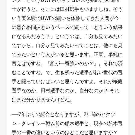
ンターというUWF系からプロレスを始めた人間同
士が行うと。そこには田村選手もいますしね。そう
いう実体験でUWFの闘いを体験してきた人間が今
の総合格闘技というベースで闘って「どういう結果
になるんだろう？」というのは、自分も見てみたい
ですから。自分が見てみたいってことは、他にも見
てみたいという人がいると思います。正直、単純に
言えばですね、「誰が一番強いのか？」。それで済
むことですね。で、生き残った選手が若い世代の選
手と闘っていけばいいと思うんですよ。それが桜庭
選手なのか、田村選手なのか、自分なのか？ それ
はまだ分かりませんけどね。
──7年ぶりの試合となりますが、7年前のヒクソ
ン・グレイシー戦以前の船木選手と、現在の船木選
手の一番の違いというのはどこだと思いますか？