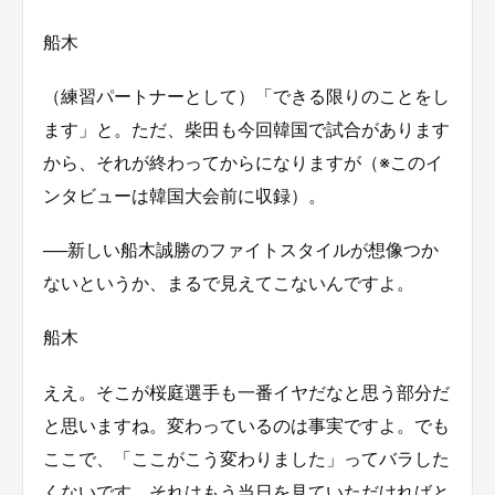
船木
（練習パートナーとして）「できる限りのことをし
ます」と。ただ、柴田も今回韓国で試合があります
から、それが終わってからになりますが（※このイ
ンタビューは韓国大会前に収録）。
──新しい船木誠勝のファイトスタイルが想像つか
ないというか、まるで見えてこないんですよ。
船木
ええ。そこが桜庭選手も一番イヤだなと思う部分だ
と思いますね。変わっているのは事実ですよ。でも
ここで、「ここがこう変わりました」ってバラした
くないです。それはもう当日を見ていただければと