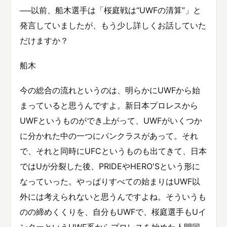
──以前、船木選手は「桜庭戦は“UWFの清算”」と
発言していましたが、もう少し詳しくお話していた
だけますか？
船木
今の総合の流れというのは、明らかにUWFから始
まっていると思うんですよ。新日本プロレスから
UWFというものができ上がって、UWFがいくつか
に分かれた中の一つにパンクラスがあって。それ
で、それと同時にUFCというものも出てきて、日本
ではUが分裂した後、PRIDEやHERO'Sという形に
なっていった。やっぱりすべての始まりはUWF以
外には考えられないと思うんですよね。そういうも
のの締めくくりを、自分もUWFで、桜庭選手もUイ