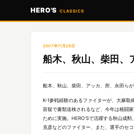
HERO'S
CLASSICS
2007年11月28日
船木、秋山、柴田、
船木、秋山、柴田、アッカ、所、永田らが
K-1参戦経験のあるファイターが、大麻
容疑で書類送検されるなど、今年は格闘家
ために実施。HERO'Sで活躍する秋山成
克彦などのファイター、また、選手のセコ