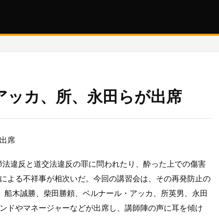
アッカ、所、永田らが出席
出席
取締法違反と道交法違反の罪に問われたり、酔った上での傷害
による不祥事が相次いだ。今回の講習会は、その再発防止の
勲、船木誠勝、柴田勝頼、ベルナール・アッカ、所英男、永田
ンドやマネージャーなどが出席し、講師陣の声に耳を傾け