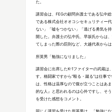
た。
講習会は、FEGの顧問弁護士である弘中
である株式会社オオコシセキュリティー代
ない」「嘘をつかない」「逃げる勇気を持
開した。弁護士の弘中氏、早坂氏からは、
てしまった際の罰則など、大越代表からは
所英男「勉強になりました」
講習会に出席したK-1ファイターの武蔵
す。格闘家ですから“殴る・蹴る”は仕事
は、性格は温厚なので腹が立つことはあま
的な人』と思われるのは心外ですし、そう
を受けた感想をコメント。
同じく講習を受けた所英男は、「勉強にな