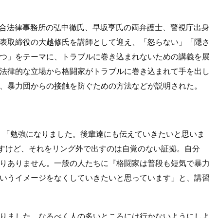
総合法律事務所の弘中徹氏、早坂亨氏の両弁護士、警視庁出身
表取締役の大越修氏を講師として迎え、「怒らない」「隠さ
つ」をテーマに、トラブルに巻き込まれないための講義を展
法律的な立場から格闘家がトラブルに巻き込まれて手を出し
、暴力団からの接触を防ぐための方法などが説明された。
は、「勉強になりました。後輩達にも伝えていきたいと思いま
ですけど、それをリング外で出すのは自覚のない証拠。自分
りありません。一般の人たちに『格闘家は普段も短気で暴力
いうイメージをなくしていきたいと思っています」と、講習
りました。なるべく人の多いところには行かないようにしよ