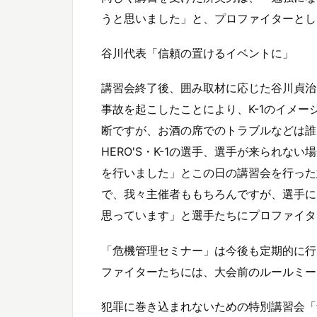
うと思いました」と、プロファイターとし
谷川代表「信頼の置けるイベントに」
講習会終了後、囲み取材に応じた谷川貞治F
事故を起こしたことにより、K-1のイメ
断ですが、お酒の席でのトラブルなどは誰
HERO'S・K-1の選手、選手が来られ
を行いました」とこの日の講習会を行った
で、我々主催者ももちろんですが、選手に
思っています」と選手たちにプロファイタ
「危機管理セミナー」は今後も定期的に行
ファイターたちには、大会前のルールミー
犯罪に巻き込まれないための特別講習会「危機