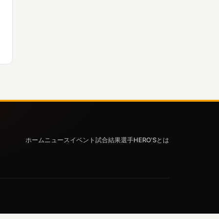
ホーム
ニュース
イベント
試合結果
選手
HERO'Sとは