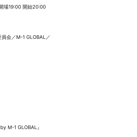
19:00 開始20:00
会／M-1 GLOBAL／
y M-1 GLOBAL』