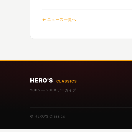
← ニュース一覧へ
HERO'S
CLASSICS
2005 — 2008 アーカイブ
© HERO'S Classics