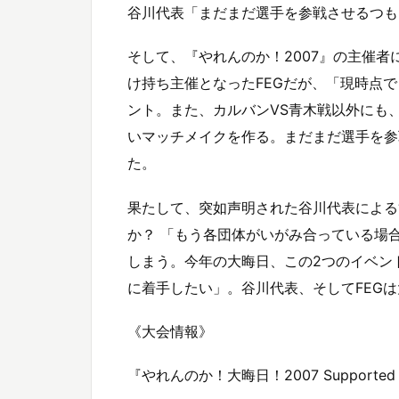
谷川代表「まだまだ選手を参戦させるつも
そして、『やれんのか！2007』の主催者に
け持ち主催となったFEGだが、「現時点で
ント。また、カルバンVS青木戦以外にも、「
いマッチメイクを作る。まだまだ選手を参
た。
果たして、突如声明された谷川代表による
か？ 「もう各団体がいがみ合っている場
しまう。今年の大晦日、この2つのイベン
に着手したい」。谷川代表、そしてFEG
《大会情報》
『やれんのか！大晦日！2007 Supported b