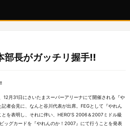
部長がガッチリ握手!!
!
日、12月31日にさいたまスーパーアリーナにて開催される『や
た記者会見に、なんと谷川代表が出席。FEGとして『やれん
を表明し、それに伴い、HERO'S 2006＆2007ミドル級
うビッグカードを『やれんのか！2007』にて行うことを発表