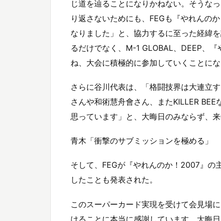
じ道を辿ることになりかねない。そうなっ
り返さないためにも、FEGも『やれんのか
なりました」と、協力するに至った経緯を説
るだけでなく、M-1 GLOBAL、DEE
ね、大会に積極的に参加していくことにな
さらに谷川代表は、「格闘技界は大連立する
さんや和術慧舟會さん、またKILLER 
思っています」と、大晦日のみならず、来
青木「衝撃のサブミッションを極める」
そして、FEGが『やれんのか！2007』の
したことも発表された。
このスーパーカード実現を受けて会見場には
けることに本当に感謝しています。大晦日