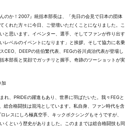
んのか！2007』統括本部長は、「先日の会見で日本の団体
てくれた方々に今日、ご登壇いただくことになりました。こ
いと思います。イベンター、選手、そしてファンが作り出す
いレベルのイベントになります」と挨拶。そして協力に名乗
クスCEO、DEEPの佐伯繁代表、FEGの谷川貞治代表が登場し
括本部長と笑顔でガッチリと握手。奇跡のツーショットが実
参加
れ、PRIDEの躍進もあり、世界に羽ばたいた。我々FEGと
滅し、総合格闘技は混沌としています。私自身、ファン時代を含
プロレスにしろ極真空手、キックボクシングもそうですが、
いくという歴史がありました。このままでは総合格闘技も同