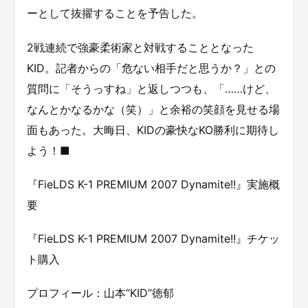
ーとして抜擢することを予告した。
2戦連続で強豪柔術家と対戦することとなった
KID。記者からの「危ない相手だと思うか？」との
質問に「そうっすね」と返しつつも、「……けど、
なんとかなるかな（笑）」と余裕の笑顔を見せる場
面もあった。大晦日、KIDの豪快なKO勝利に期待し
よう！■
『FieLDS K-1 PREMIUM 2007 Dynamite!!』実施概
要
『FieLDS K-1 PREMIUM 2007 Dynamite!!』チケッ
ト購入
プロフィール：山本“KID”徳郁