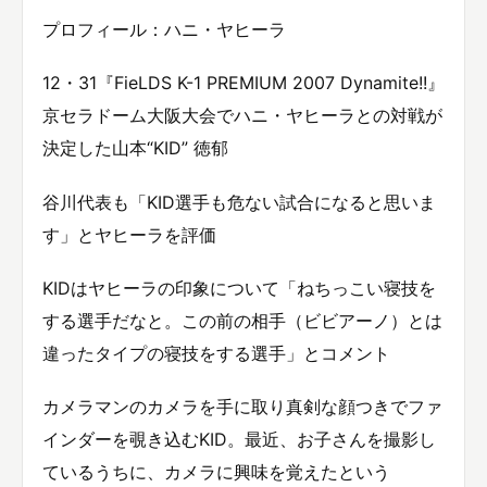
プロフィール：ハニ・ヤヒーラ
12・31『FieLDS K-1 PREMIUM 2007 Dynamite!!』
京セラドーム大阪大会でハニ・ヤヒーラとの対戦が
決定した山本“KID” 徳郁
谷川代表も「KID選手も危ない試合になると思いま
す」とヤヒーラを評価
KIDはヤヒーラの印象について「ねちっこい寝技を
する選手だなと。この前の相手（ビビアーノ）とは
違ったタイプの寝技をする選手」とコメント
カメラマンのカメラを手に取り真剣な顔つきでファ
インダーを覗き込むKID。最近、お子さんを撮影し
ているうちに、カメラに興味を覚えたという