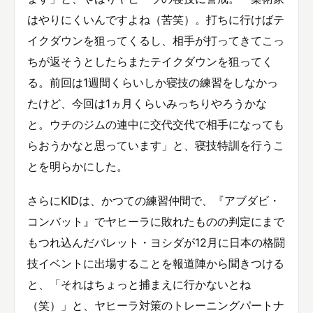
はやりにくいんですよね（苦笑）。打ちに行けばテ
イクダウンを狙ってくるし、相手が打ってきてこっ
ちが返そうとしたらまたテイクダウンを狙ってく
る。前回は1週間くらいしか寝技の練習をしなかっ
たけど、今回は1ヵ月くらいみっちりやろうかな
と。ウチのジムの連中に交代交代で相手になっても
らおうかなと思っています」と、寝技特訓を行うこ
とを明らかにした。
さらにKIDは、かつての練習仲間で、『アブダビ・
コンバット』でヤヒーラに敗れたものの判定にまで
もつれ込んだバレット・ヨシダが12月に日本の格闘
技イベントに出場することを報道陣から聞きつける
と、「それはちょっと捕まえに行かないとね
（笑）」と、ヤヒーラ対策のトレーニングパートナ