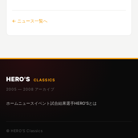
← ニュース一覧へ
HERO'S
CLASSICS
2005 — 2008 アーカイブ
ホーム
ニュース
イベント
試合結果
選手
HERO'Sとは
© HERO'S Classics