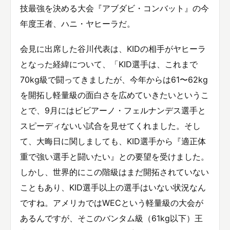
技最強を決める大会『アブダビ・コンバット』の今
年度王者、ハニ・ヤヒーラだ。
会見に出席した谷川代表は、KIDの相手がヤヒーラ
となった経緯について、「KID選手は、これまで
70kg級で闘ってきましたが、今年からは61〜62kg
を開拓し軽量級の面白さを広めていきたいというこ
とで、9月にはビビアーノ・フェルナンデス選手と
スピーディないい試合を見せてくれました。そし
て、大晦日に関しましても、KID選手から『適正体
重で強い選手と闘いたい』との要望を受けました。
しかし、世界的にこの階級はまだ開拓されていない
こともあり、KID選手以上の選手はいない状況なん
ですね。アメリカではWECという軽量級の大会が
あるんですが、そこのバンタム級（61kg以下）王