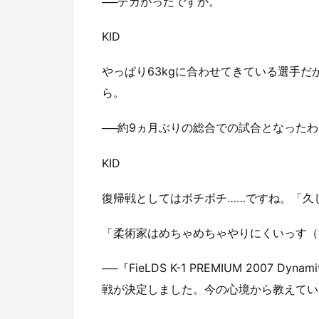
──デカかったですか。
KID
やっぱり63kgに合わせてきている選手
ら。
──約9ヵ月ぶりの総合での試合となった
KID
復帰戦としてはボチボチ……ですね。「久
「柔術家はめちゃめちゃやりにくいっす（
──『FieLDS K-1 PREMIUM 2007
戦が決定しました。今の心境から教えてい