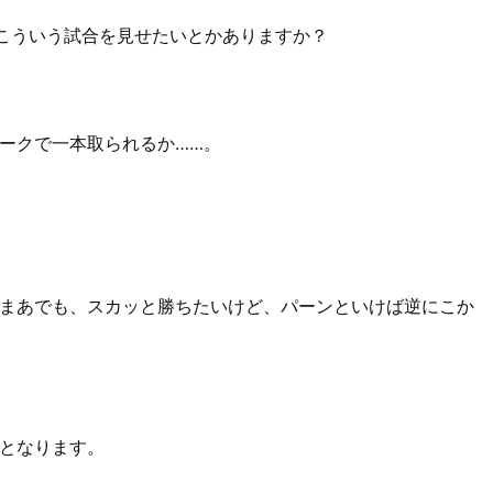
とで、こういう試合を見せたいとかありますか？
ークで一本取られるか……。
。
まあでも、スカッと勝ちたいけど、パーンといけば逆にこか
出場となります。