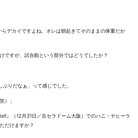
だからデカイですよね。オレは朝起きてそのままの体重だか
わけですが、試合勘という部分ではどうでしたか？
しぶりだなぁ」って感じでした。
笑）」
 Dynamite!!』（12月31日／京セラドーム大阪）でのハニ・ヤヒーラ
ただけますか？