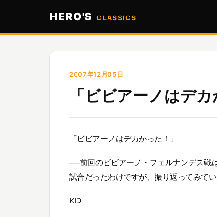
HERO'S
CLASSICS
2007年12月05日
「ビビアーノはデカ
「ビビアーノはデカかった！」
──前回のビビアーノ・フェルナンデス戦
試合だったわけですが、振り返ってみてい
KID