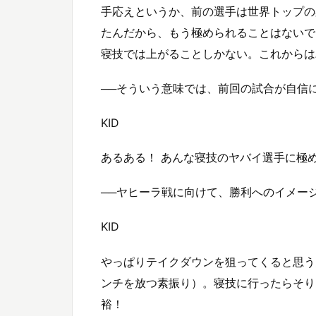
手応えというか、前の選手は世界トップの
たんだから、もう極められることはないで
寝技では上がることしかない。これからは
──そういう意味では、前回の試合が自信
KID
あるある！ あんな寝技のヤバイ選手に極
──ヤヒーラ戦に向けて、勝利へのイメー
KID
やっぱりテイクダウンを狙ってくると思う
ンチを放つ素振り）。寝技に行ったらそり
裕！