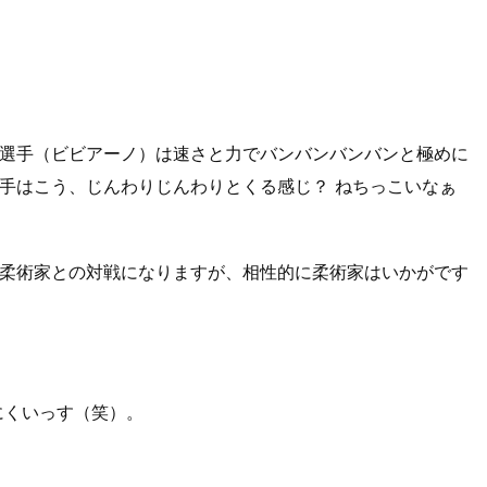
選手（ビビアーノ）は速さと力でバンバンバンバンと極めに
手はこう、じんわりじんわりとくる感じ？ ねちっこいなぁ
で柔術家との対戦になりますが、相性的に柔術家はいかがです
にくいっす（笑）。