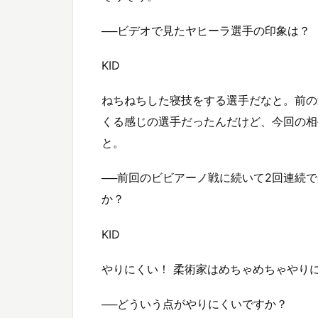
──ビデオで見たヤヒーラ選手の印象は？
KID
ねちねちした寝技をする選手だなと。前の
くる感じの選手だったんだけど、今回の相
と。
──前回のビビアーノ戦に続いて2回連続
か？
KID
やりにくい！ 柔術家はめちゃめちゃやり
──どういう点がやりにくいですか？