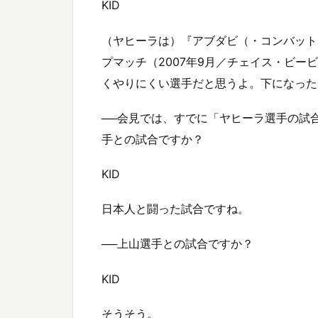
KID
（ヤヒーラは）『アブダビ（・コンバット
プマッチ（2007年9月／チェイス・ビ
くやりにくい選手だと思うよ。下になった
──会見では、すでに「ヤヒーラ選手の試
手との試合ですか？
KID
日本人と闘った試合ですね。
──上山選手との試合ですか？
KID
そうそう。