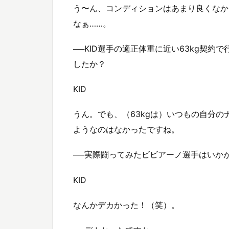
う〜ん、コンディションはあまり良くなか
なぁ……。
──KID選手の適正体重に近い63kg契
したか？
KID
うん。でも、（63kgは）いつもの自分
ようなのはなかったですね。
──実際闘ってみたビビアーノ選手はいか
KID
なんかデカかった！（笑）。