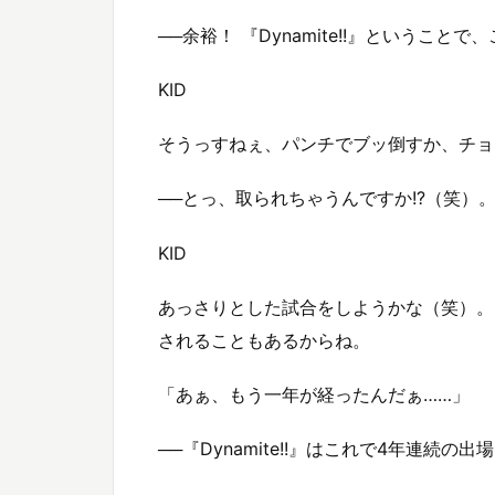
──余裕！ 『Dynamite!!』というこ
KID
そうっすねぇ、パンチでブッ倒すか、チョ
──とっ、取られちゃうんですか!?（笑）
KID
あっさりとした試合をしようかな（笑）。
されることもあるからね。
「あぁ、もう一年が経ったんだぁ……」
──『Dynamite!!』はこれで4年連続の