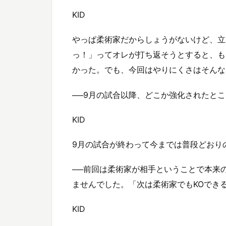
KID
やっぱ柔術家だからしょうがないけど、立
っ！」ってオレが打ち返そうとすると、も
かった。でも、今回はやりにくさはそんな
──9月の試合以降、どこか強化されたと
KID
9月の試合が終わって今までは普段どおり
──前回は柔術家が相手ということで本来
ませんでした。「次は柔術家でもKOでき
KID