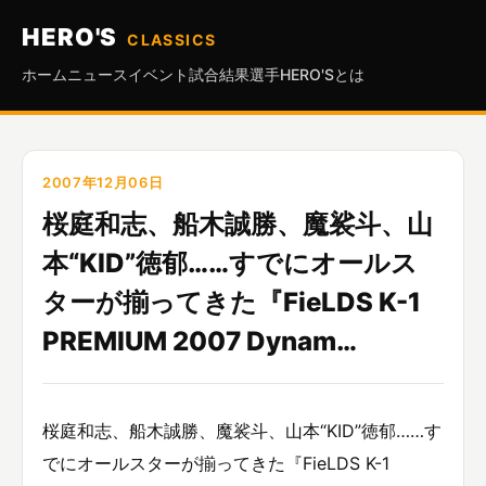
HERO'S
CLASSICS
ホーム
ニュース
イベント
試合結果
選手
HERO'Sとは
2007年12月06日
桜庭和志、船木誠勝、魔裟斗、山
本“KID”徳郁……すでにオールス
ターが揃ってきた『FieLDS K-1
PREMIUM 2007 Dynam…
桜庭和志、船木誠勝、魔裟斗、山本“KID”徳郁……す
でにオールスターが揃ってきた『FieLDS K-1