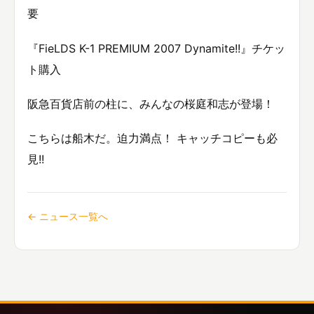
要
『FieLDS K-1 PREMIUM 2007 Dynamite!!』チケッ
ト購入
阪急百貨店前の柱に、みんなの桜庭和志が登場！
こちらは船木だ。迫力満点！ キャッチコピーも必
見!!
← ニュース一覧へ