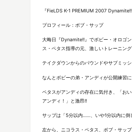
『FieLDS K-1 PREMIUM 2007 Dynam
プロフィール：ボブ・サップ
大晦日『Dynamite!!』でボビー・オ
ス・ペタス指導の元、激しいトレーニング
テイクダウンからのパウンドやサブミッシ
なんとボビーの弟・アンディが公開練習に
ペタスがアンディの存在に気付き、「おい！
アンディ！」と激昂!!
サップは「5分以内……、いや1分以内に
左から、ニコラス・ペタス、ボブ・サップ