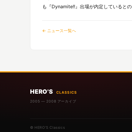
も『Dynamite!!』出場が内定していると
← ニュース一覧へ
HERO'S
CLASSICS
2005 — 2008 アーカイブ
© HERO'S Classics