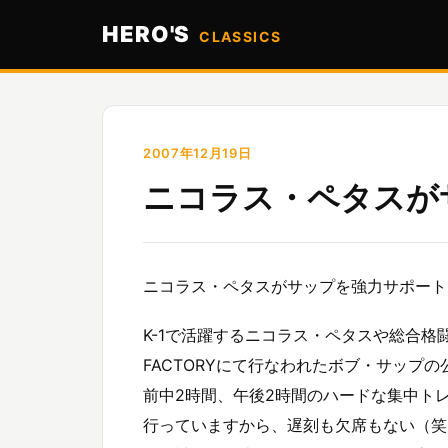
HERO'S
CLASSICS
2007年12月19日
ニコラス・ペタスが
ニコラス・ペタスがサップを強力サポート
K-1で活躍するニコラス・ペタスや総合格
FACTORYにて行なわれたボブ・サップ
前中2時間、午後2時間のハードな集中ト
行っていますから、遅刻も欠席もない（笑