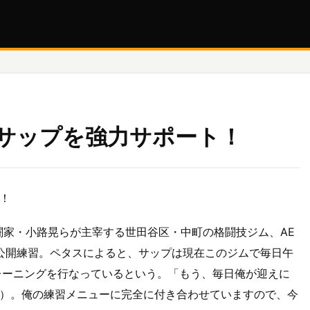
サップを強力サポート！
！
闘家・小路晃らが主宰する世田谷区・中町の格闘技ジム、AE
の公開練習。ペタスによると、サップは現在このジムで毎日午
レーニングを行なっているという。「もう、毎日俺が迎えに
）。俺の練習メニューに完全に付き合わせていますので、今