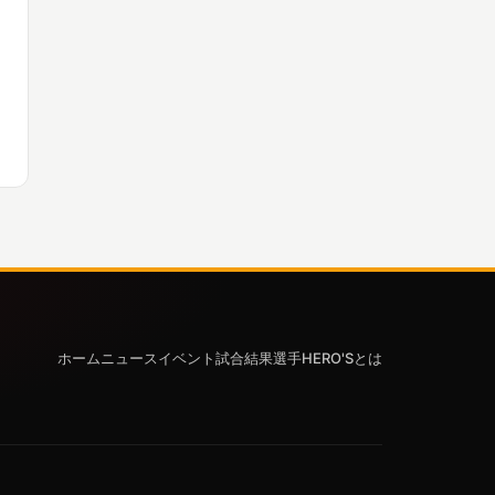
ホーム
ニュース
イベント
試合結果
選手
HERO'Sとは