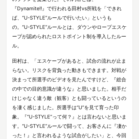
『Dynamite!!』で行われる田村vs所戦を「できれ
ば、“U-STYLE”ルールで行いたい」というも
の。“U-STYLE”ルールとは、ダウンやロープエスケ
ープが認められたロストポイント制を導入したルー
ル。
田村は、「エスケープがあると、試合の流れが止ま
らない。リスクを背負った動きもできます。対戦が
決まって所選手のビデオを見たんですけど、『総合
の中での目的意識が違うな』と思いました。相手だ
けじゃなく違う敵（観客）とも闘っているというの
を凄く感じました。所選手は“U”を見て育った印
象。『“U-STYLE”って何？』とは言わないと思いま
す。“U-STYLE”ルールで闘って、お客さんに『凄か
った！』と言われるような試合がしたい」と、今回