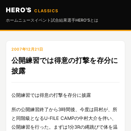
HERO'S
CLASSICS
ホーム
ニュース
イベント
試合結果
選手
HERO'Sとは
2007年12月21日
公開練習では得意の打撃を存分に
披露
公開練習では得意の打撃を存分に披露
所の公開練習終了から3時間後、今度は田村が、所
と同階級となるU-FILE CAMPの中村大介を伴い、
公開練習を行った。まずは1分3Rの縄跳びで体を温