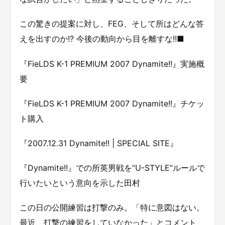
この驚きの提案に対し、FEG、そして所はどんな答
えを出すのか!? 今後の動向から目を離すな!!■
『FieLDS K-1 PREMIUM 2007 Dynamite!!』実施概
要
『FieLDS K-1 PREMIUM 2007 Dynamite!!』チケッ
ト購入
『2007.12.31 Dynamite!! | SPECIAL SITE』
『Dynamite!!』での所英男戦を“U-STYLE”ルールで
行いたいという意向を示した田村
この日の公開練習は打撃のみ。「特に意図はない。
最近、打撃の練習をしていなかった」とコメント