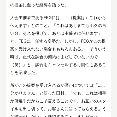
の提案に至った経緯を語った。
大会主催者であるFEGには、「（提案は）これから
伝えます」とのこと。「これはあくまでもボクの言
い分。それを投げて、あとは主催者に任せます」
と、FEGに一任する姿勢だ。しかし、FEGがこの提
案を受け入れない場合ももちろんある。「そういう
時は、正式な試合の契約はまだしていないので……
（笑）」と、試合をキャンセルする可能性もあるこ
とを示唆した。
所がこの提案を受け入れるか否かについては「……
分かりません」と語った田村。「でも、これは相手
が所選手だからこそ言えることです。お互いのスタ
イルを出し切って、お客さんに語ってもらえるよう
な試合がしたい」と熱望することしきりだった。