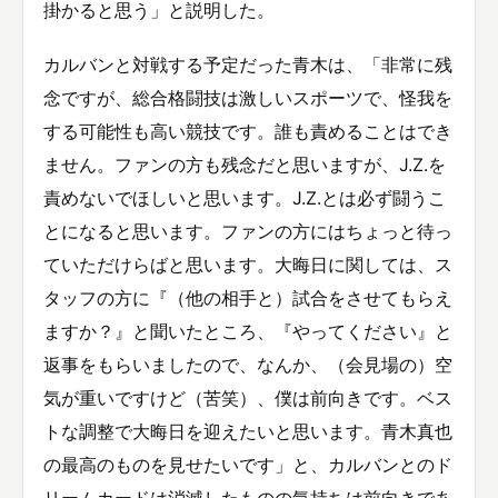
掛かると思う」と説明した。
カルバンと対戦する予定だった青木は、「非常に残
念ですが、総合格闘技は激しいスポーツで、怪我を
する可能性も高い競技です。誰も責めることはでき
ません。ファンの方も残念だと思いますが、J.Z.を
責めないでほしいと思います。J.Z.とは必ず闘うこ
とになると思います。ファンの方にはちょっと待っ
ていただけらばと思います。大晦日に関しては、ス
タッフの方に『（他の相手と）試合をさせてもらえ
ますか？』と聞いたところ、『やってください』と
返事をもらいましたので、なんか、（会見場の）空
気が重いですけど（苦笑）、僕は前向きです。ベス
トな調整で大晦日を迎えたいと思います。青木真也
の最高のものを見せたいです」と、カルバンとのド