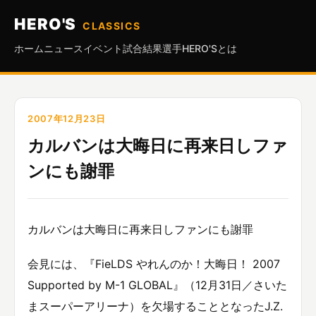
HERO'S
CLASSICS
ホーム
ニュース
イベント
試合結果
選手
HERO'Sとは
2007年12月23日
カルバンは大晦日に再来日しファ
ンにも謝罪
カルバンは大晦日に再来日しファンにも謝罪
会見には、『FieLDS やれんのか！大晦日！ 2007
Supported by M-1 GLOBAL』（12月31日／さいた
まスーパーアリーナ）を欠場することとなったJ.Z.