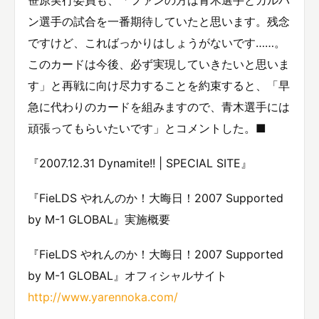
ン選手の試合を一番期待していたと思います。残念
ですけど、こればっかりはしょうがないです……。
このカードは今後、必ず実現していきたいと思いま
す」と再戦に向け尽力することを約束すると、「早
急に代わりのカードを組みますので、青木選手には
頑張ってもらいたいです」とコメントした。■
『2007.12.31 Dynamite!! | SPECIAL SITE』
『FieLDS やれんのか！大晦日！2007 Supported
by M-1 GLOBAL』実施概要
『FieLDS やれんのか！大晦日！2007 Supported
by M-1 GLOBAL』オフィシャルサイト
http://www.yarennoka.com/