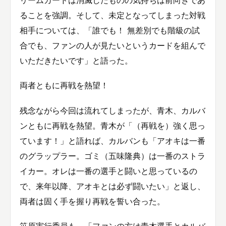
リームカードは消滅したものの気持ちは前向きであ
ることを強調。そして、未定となってしまった対戦
相手については、「誰でも！ 無差別でも階級の試
合でも、ファンの人が見たいというカードを組んで
いただきたいです」と語った。
両者ともに再戦を熱望！
残念ながら今回は流れてしまったが、青木、カルバ
ンともに再戦を熱望。青木が「（再戦を）強く思っ
ています！」と語れば、カルバンも「アオキは一番
のグラップラー。ゴミ（五味隆典）は一番のストラ
イカー。オレは一番の選手と闘いと思っているの
で、来年以降、アオキとは必ず闘いたい」と返し、
両者は固く手を握り再戦を誓い合った。
笹原実行委員も、「ファンの方は青木選手とカルバ