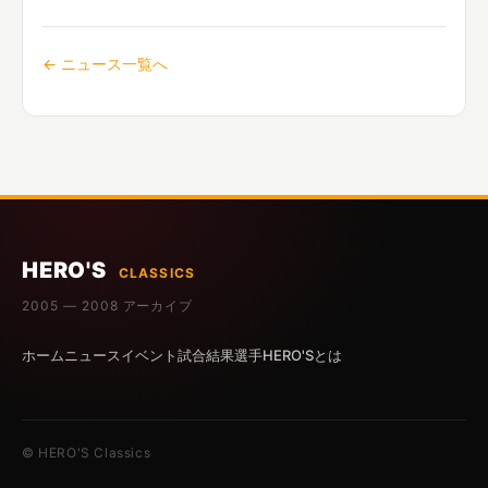
← ニュース一覧へ
HERO'S
CLASSICS
2005 — 2008 アーカイブ
ホーム
ニュース
イベント
試合結果
選手
HERO'Sとは
© HERO'S Classics