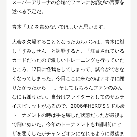
スーパーアリーナの会場でファンにお詫びの言葉を
述べる予定だ。
青木「J.Z.を責めないでほしいと思います」
大会を欠場することとなったカルバンは、青木に対
し「すみません」と謝罪すると、「注目されている
カードだったので激しいトレーニングを行っていた
ところ、17日に怪我をしてしまって、試合ができな
くなってしまった。今日ここに来たのはアオキに謝
りたかったから……。そしてもちろんファンのみん
なにも謝りたい。自分はファイターとしてのサムラ
イスピリットがあるので、2006年HERO'Sミドル級
トーナメントの時は手を壊した状態だったが最後ま
で闘いぬいた。今年のトーナメントも1週間前にヒ
ザを悪くしたがチャンピオンになれるように最後ま