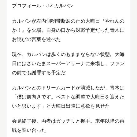
プロフィール：J.Z.カルバン
カルバンが左内側靭帯断裂のため大晦日『やれんの
か！』を欠場。自身の口から対戦予定だった青木に
お詫びの言葉を述べた
現在、カルバンは歩くのもままならない状態。大晦
日にはさいたまスーパーアリーナに来場し、ファン
の前でも謝罪する予定だ
カルバンとのドリームカードが消滅したが、青木は
「僕は前向きです。ベストな調整で大晦日を迎えた
いと思います」と大晦日出陣に意欲を見せた
会見終了後、両者はガッチリと握手。来年以降の再
戦を誓い合った