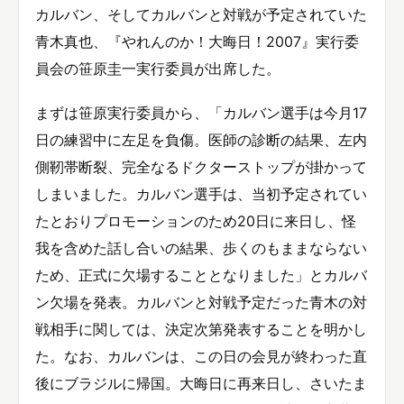
カルバン、そしてカルバンと対戦が予定されていた
青木真也、『やれんのか！大晦日！2007』実行委
員会の笹原圭一実行委員が出席した。
まずは笹原実行委員から、「カルバン選手は今月17
日の練習中に左足を負傷。医師の診断の結果、左内
側靭帯断裂、完全なるドクターストップが掛かって
しまいました。カルバン選手は、当初予定されてい
たとおりプロモーションのため20日に来日し、怪
我を含めた話し合いの結果、歩くのもままならない
ため、正式に欠場することとなりました」とカルバ
ン欠場を発表。カルバンと対戦予定だった青木の対
戦相手に関しては、決定次第発表することを明かし
た。なお、カルバンは、この日の会見が終わった直
後にブラジルに帰国。大晦日に再来日し、さいたま