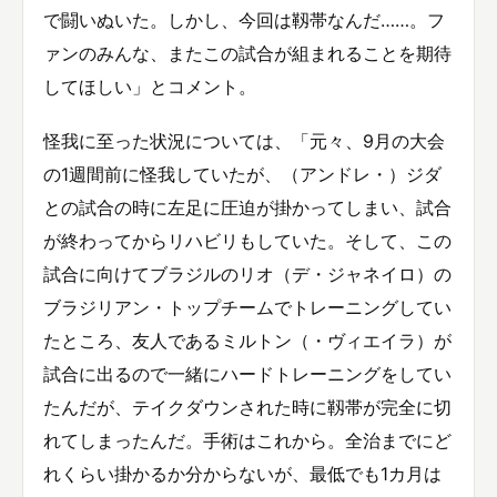
で闘いぬいた。しかし、今回は靱帯なんだ……。フ
ァンのみんな、またこの試合が組まれることを期待
してほしい」とコメント。
怪我に至った状況については、「元々、9月の大会
の1週間前に怪我していたが、（アンドレ・）ジダ
との試合の時に左足に圧迫が掛かってしまい、試合
が終わってからリハビリもしていた。そして、この
試合に向けてブラジルのリオ（デ・ジャネイロ）の
ブラジリアン・トップチームでトレーニングしてい
たところ、友人であるミルトン（・ヴィエイラ）が
試合に出るので一緒にハードトレーニングをしてい
たんだが、テイクダウンされた時に靱帯が完全に切
れてしまったんだ。手術はこれから。全治までにど
れくらい掛かるか分からないが、最低でも1カ月は