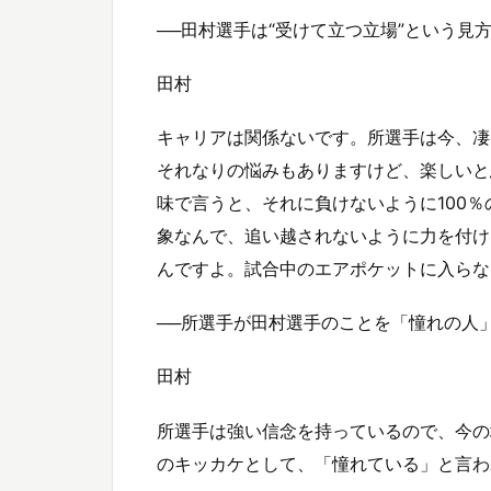
──田村選手は“受けて立つ立場”という見
田村
キャリアは関係ないです。所選手は今、凄
それなりの悩みもありますけど、楽しいと
味で言うと、それに負けないように100％
象なんで、追い越されないように力を付け
んですよ。試合中のエアポケットに入らな
──所選手が田村選手のことを「憧れの人
田村
所選手は強い信念を持っているので、今の
のキッカケとして、「憧れている」と言わ