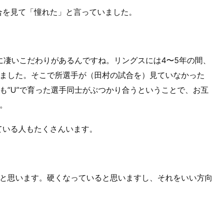
合を見て「憧れた」と言っていました。
に凄いこだわりがあるんですね。リングスには4〜5年の間、
ました。そこで所選手が（田村の試合を）見ていなかった
も“U”で育った選手同士がぶつかり合うということで、お互
。
ている人もたくさんいます。
と思います。硬くなっていると思いますし、それをいい方向