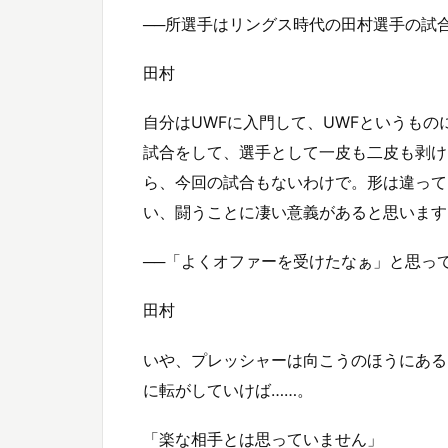
──所選手はリングス時代の田村選手の試
田村
自分はUWFに入門して、UWFというもの
試合をして、選手として一皮も二皮も剥け
ら、今回の試合もないわけで。形は違って
い、闘うことに凄い意義があると思います
──「よくオファーを受けたなぁ」と思っ
田村
いや、プレッシャーは向こうのほうにある
に転がしていけば……。
「楽な相手とは思っていません」