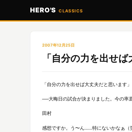
HERO'S
CLASSICS
2007年12月25日
「自分の力を出せば
「自分の力を出せば大丈夫だと思います」
──大晦日の試合が決まりました。今の率
田村
感想ですか。う〜ん……特にないかなぁ（