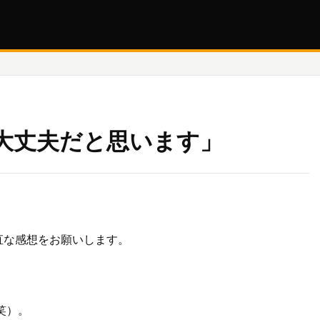
大丈夫だと思います」
直な感想をお願いします。
笑）。