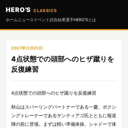
HERO'S
CLASSICS
ホーム
ニュース
イベント
試合結果
選手
HERO'Sとは
2007年12月25日
4点状態での頭部へのヒザ蹴りを
反復練習
4点状態での頭部へのヒザ蹴りを反復練習
秋山はスパーリングパートナーである一慶、ボクシ
ングトレーナーであるサンティアゴ氏とともに報道
陣の前に登場。まずは軽い準備体操、シャドーで体