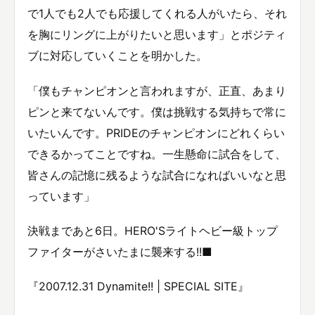
で1人でも2人でも応援してくれる人がいたら、それ
を胸にリングに上がりたいと思います」とポジティ
ブに対応していくことを明かした。
「僕もチャンピオンと言われますが、正直、あまり
ピンと来てないんです。僕は挑戦する気持ちで常に
いたいんです。PRIDEのチャンピオンにどれくらい
できるかってことですね。一生懸命に試合をして、
皆さんの記憶に残るような試合になればいいなと思
っています」
決戦まであと6日。HERO'Sライトヘビー級トップ
ファイターがさいたまに襲来する!!■
『2007.12.31 Dynamite!! | SPECIAL SITE』