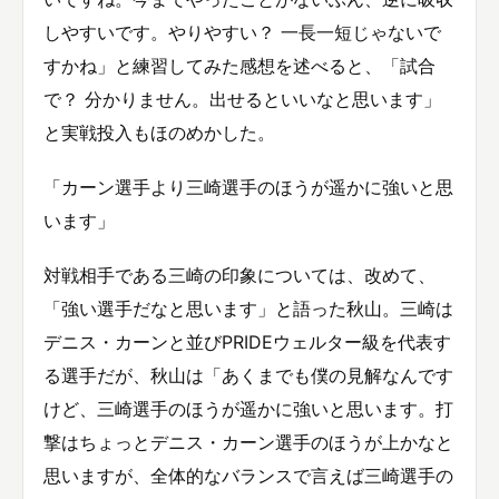
しやすいです。やりやすい？ 一長一短じゃないで
すかね」と練習してみた感想を述べると、「試合
で？ 分かりません。出せるといいなと思います」
と実戦投入もほのめかした。
「カーン選手より三崎選手のほうが遥かに強いと思
います」
対戦相手である三崎の印象については、改めて、
「強い選手だなと思います」と語った秋山。三崎は
デニス・カーンと並びPRIDEウェルター級を代表す
る選手だが、秋山は「あくまでも僕の見解なんです
けど、三崎選手のほうが遥かに強いと思います。打
撃はちょっとデニス・カーン選手のほうが上かなと
思いますが、全体的なバランスで言えば三崎選手の