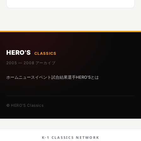
HERO'S
CLASSICS
2005 — 2008 アーカイブ
ホーム
ニュース
イベント
試合結果
選手
HERO'Sとは
© HERO'S Classics
K-1 CLASSICS NETWORK