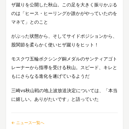
ザ蹴りを公開した秋山。この足を大きく振りかぶる
のは「ヒース・ヒーリングか誰かがやっていたのを
マネて」とのこと
がぶった状態から、そしてサイドポジションから、
股関節を柔らかく使いヒザ蹴りをヒット！
モスクワ五輪ボクシング銅メダルのサンティアゴト
レーナーから指導を受ける秋山。スピード、キレと
もにさらなる進化を遂げているようだ
三崎vs秋山戦の地上波放送決定については、「本当
に嬉しい。ありがたいです」と語っていた
← ニュース一覧へ