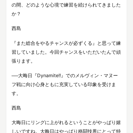
の間、どのような心境で練習を続けられてきました
か？
西島
『また総合をやるチャンスが必ずくる』と思って練
習していました。今回チャンスをいただいたんで頑
張ります。
──大晦日『Dynamite!!』でのメルヴィン・マヌー
フ戦に向け心身ともに充実している印象を受けま
す。
西島
大晦日にリングに上がれるということがやっぱり嬉
しいですね。大晦日はやっぱり格闘技界にとって特