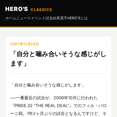
HERO'S
CLASSICS
ホーム
ニュース
イベント
試合結果
選手
HERO'Sとは
2007年12月26日
「自分と噛み合いそうな感じがし
ます」
「自分と噛み合いそうな感じがします」
──一番最近の試合が、2006年10月に行われた
『PRIDE.32 “THE REAL DEAL”』でのフィル・バロ
ーニ戦。1年2ヶ月ぶりの試合となるんですけど、そ