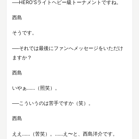
──HERO'Sライトヘビー級トーナメントですね。
西島
そうです。
──それでは最後にファンへメッセージをいただけ
ますか？
西島
いやぁ……（照笑）。
──こういうのは苦手ですか（笑）。
西島
ええ……（苦笑）。……え〜と、西島洋介です。