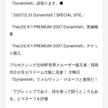
『Dynamite!!』頑張ります。■
『2007.12.31 Dynamite!! | SPECIAL SITE』
『FieLDS K-1 PREMIUM 2007 Dynamite!!』実施概
要
『FieLDS K-1 PREMIUM 2007 Dynamite!!』チケッ
ト購入
プロボクシング元WBF世界クルーザー級王者・西島
洋介が京セラドーム大阪に見参！ 大晦日
『Dynamite!!』でメルヴィン・マヌーフと激突だ！
「アグレッシブであり、頭を使って闘うところもあ
る」とマヌーフを評価