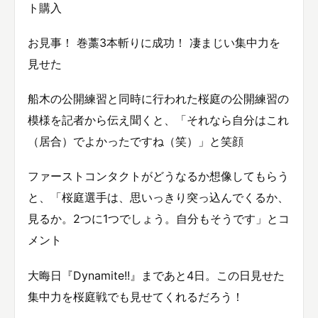
ト購入
お見事！ 巻藁3本斬りに成功！ 凄まじい集中力を
見せた
船木の公開練習と同時に行われた桜庭の公開練習の
模様を記者から伝え聞くと、「それなら自分はこれ
（居合）でよかったですね（笑）」と笑顔
ファーストコンタクトがどうなるか想像してもらう
と、「桜庭選手は、思いっきり突っ込んでくるか、
見るか。2つに1つでしょう。自分もそうです」とコ
メント
大晦日『Dynamite!!』まであと4日。この日見せた
集中力を桜庭戦でも見せてくれるだろう！