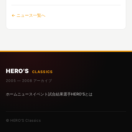
← ニュース一覧へ
HERO'S
CLASSICS
2005 — 2008 アーカイブ
ホーム
ニュース
イベント
試合結果
選手
HERO'Sとは
© HERO'S Classics