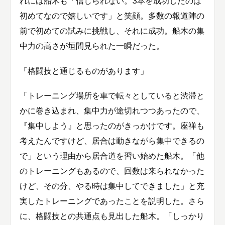
れには船木も「信じられない。3本を成功したのは
初めてなので嬉しいです」と笑顔。多数の報道陣の
前で初めての試みに挑戦し、それに成功。船木の集
中力の高さが垣間見られた一瞬だった。
「格闘技と通じるものがあります」
「トレーニング場所を車で転々としていると渋滞と
かに巻き込まれ、集中力が途切れつつあったので、
『集中しよう』と思ったのがきっかけです。座禅も
考えたんですけど、居合は動きながら集中できるの
で」という理由から居合道を習い始めた船木。「他
のトレーニングもあるので、回数は来られなかった
けど、その分、やる時は集中してできました」と充
実したトレーニングであったことを説明した。さら
に、格闘技との共通点も見出した船木。「しっかり