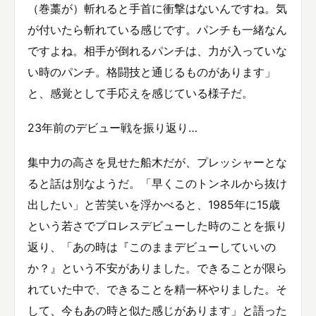
（巻藁が）斬れると手首に衝撃はないんですね。気
が付いたら斬れている感じです。パンチも一緒なん
ですよね。相手が倒れるパンチは、力が入っていな
い時のパンチ。格闘技と通じるものがあります」
と、感覚として手応えを感じている様子だ。
23年前のデビュー戦を振り返り…
集中力の高さを見せた船木だが、プレッシャーとな
ると話は別なようだ。「早くこのトンネルから抜け
出したい」と苦笑いを浮かべると、1985年に15歳
という若さでプロレスデビューした時のことを振り
返り、「あの時は『このままデビューしていいの
か？』という不安がありました。できることが限ら
れていた中で、できることを精一杯やりました。そ
して、今もあの時と似た感じがあります」と語った