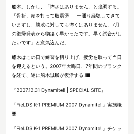
船木。しかし、「怖さはありません」と強調する。
「骨折、頭を打って脳震盪……一通り経験してきて
いますし、勝敗に対しても怖くはありません。7月
の復帰発表から物凄く早かったです。早く試合がし
たいです」と意気込んだ。
船木はこの日で練習を切り上げ、疲労を取って当日
を迎えるという。2007年大晦日、7年間のブランク
を経て、遂に船木誠勝が復活する!!■
『2007.12.31 Dynamite!! | SPECIAL SITE』
『FieLDS K-1 PREMIUM 2007 Dynamite!!』実施概
要
『FieLDS K-1 PREMIUM 2007 Dynamite!!』チケッ