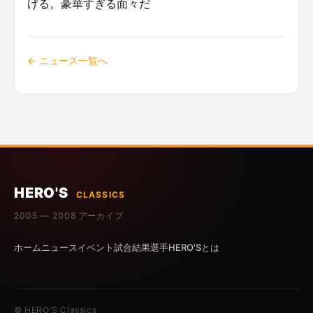
げる。豪華すぎる面々だ
← ニュース一覧へ
HERO'S
CLASSICS
2005 — 2008 アーカイブ
ホーム
ニュース
イベント
試合結果
選手
HERO'Sとは
© HERO'S Classics