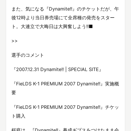
また、気になる『Dynamite!!』のチケットだが、午
後12時より当日券売場にて全席種の発売をスター
ト。大連立で大晦日は大興奮しよう!!■
>>
選手のコメント
『2007.12.31 Dynamite!! | SPECIAL SITE』
『FieLDS K-1 PREMIUM 2007 Dynamite!!』実施概
要
『FieLDS K-1 PREMIUM 2007 Dynamite!!』チケッ
ト購入
桜庭は、『Dynamite!!』養成ギプスをつけたまま会