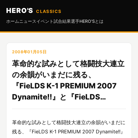
HERO'S
CLASSICS
ホーム
ニュース
イベント
試合結果
選手
HERO'Sとは
2008年01月05日
革命的な試みとして格闘技大連立
の余韻がいまだに残る、
『FieLDS K-1 PREMIUM 2007
Dynamite!!』と『FieLDS…
革命的な試みとして格闘技大連立の余韻がいまだに
残る、『FieLDS K-1 PREMIUM 2007 Dynamite!!』