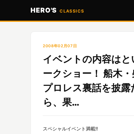
HERO'S
CLASSICS
2008年02月07日
イベントの内容はと
ークショー！ 船木
プロレス裏話を披露
ら、果…
スペシャルイベント満載!!