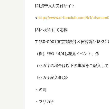
[2]携帯入力受付サイト
<
http://www.e-fanclub.com/k1/ohanam
[3]ハガキにて応募
〒150-0001 東京都渋谷区神宮前2-18-22
（株）FEG「4/4お花見イベント」係
（ハガキの場合は以下の事項をご記入して
《ハガキ記入事項》
・名前
・フリガナ