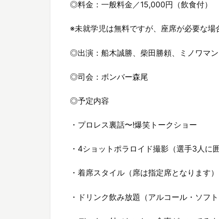
◎料金：一般料金／15,000円（飲食付）
※未就学児は無料ですが、座席が必要な場
◎出演：船木誠勝、柴田勝頼、ミノワマン
◎司会：ボンバー森尾
◎予定内容
・プロレス裏話〜!爆笑トークショー
・4ショットポラロイド撮影（選手3人に
・着席スタイル（席は指定席となります）
・ドリンク飲み放題（アルコール・ソフト