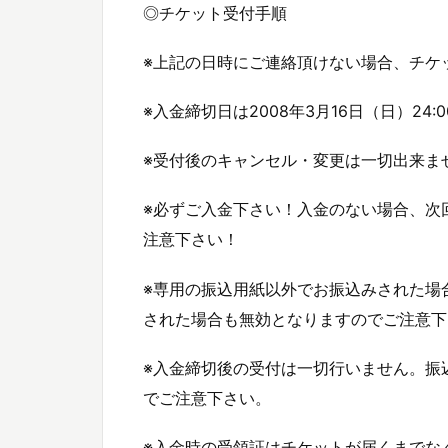
◎チケット受付手順
※上記の日時にご連絡頂けない場合、チケ
※入金締切日は2008年3月16日（日）24:
※受付後のキャンセル・変更は一切出来ま
※必ずご入金下さい！入金のない場合、次
注意下さい！
※専用の振込用紙以外でお振込みされた場
された場合も無効となりますのでご注意下
※入金締切後の受付は一切行いません。振
でご注意下さい。
※入金時の受領証はチケットが届くまでな