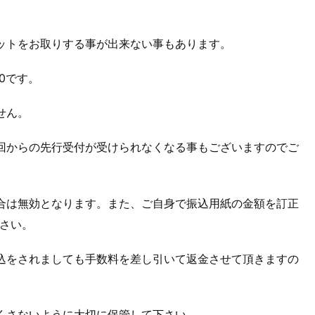
ットをお取りする事が出来ない事もあります。
00です。
せん。
回からの先行受付が受けられなくなる事もございますのでご
合は無効となります。また、ご自身で振込用紙の金額を訂正
さい。
込をされましても手数料を差し引いて返金させて頂きますの
くさないように大切に保管して下さい。