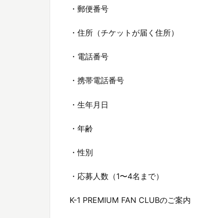
・郵便番号
・住所（チケットが届く住所）
・電話番号
・携帯電話番号
・生年月日
・年齢
・性別
・応募人数（1〜4名まで）
K-1 PREMIUM FAN CLUBのご案内