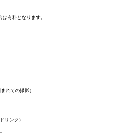
合は有料となります。
囲まれての撮影）
ドリンク）