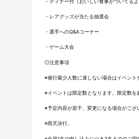
・ディナー付（おいしい食事がついてるよ!
・レアグッズが当たる抽選会
・選手へのQ&Aコーナー
・ゲーム大会
◎注意事項
※催行最少人数に達しない場合はイベント
※イベントは限定数となります。限定数を
※予定内容が若干、変更になる場合がござ
※雨天決行。
※会員1名の申し込みにつき3名までのご