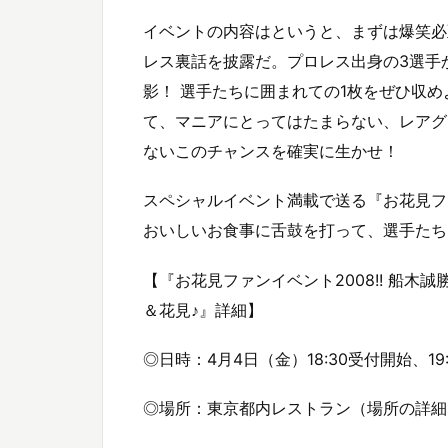
イベントの内容はというと、まずは爆笑必
レス裏話を披露だ。プロレス出身の3選手
影！ 選手たちに囲まれての1枚をぜひ収め
て、マニアにとってはたまらない、レアグ
ないこのチャンスを確実に生かせ！
スペシャルイベント満載で送る『お花見ファンイ
おいしいお食事に舌鼓を打って、選手たちと
【『お花見ファンイベント2008!! 船
＆花見♪』詳細】
◎日時：4月4日（金）18:30受付開始、19:0
◎場所：東京都内レストラン（場所の詳細