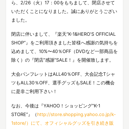
ら、2/26（火）17：00をもちまして、閉店させて
いただくことになりました。誠にありがとうござい
ました。
閉店に伴いまして、『楽天“K-1&HERO'S OFFICIAL
SHOP”』をご利用頂きました皆様へ感謝の気持ちを
込めまして、10%〜40％OFF（DVDなど一部商品を
除く）の『閉店”感謝“SALE！』を開催致します。
大会パンフレットはALL40％OFF、大会記念Tシャ
ツもALL30％OFF、選手グッズもSALE！この機会
に是非ご利用下さい！
なお、今後は『YAHOO！ショッピング“K-1
STORE”』（
http://store.shopping.yahoo.co.jp/k-
1store/）にて、オフィシャルグッズを引き続き販