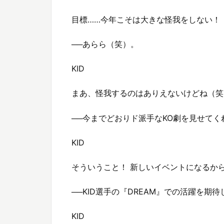
目標……今年こそは大きな怪我をしない！
──あらら（笑）。
KID
まあ、怪我するのはありえないけどね（笑
──今までどおりド派手なKO劇を見せてく
KID
そういうこと！ 新しいイベントになるか
──KID選手の『DREAM』での活躍を
KID