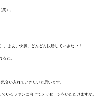
（笑）。
）。まあ、快勝。どんどん快勝していきたい！
れると。
ら気合い入れていきたいと思います。
期待しているファンに向けてメッセージをいただけますか。