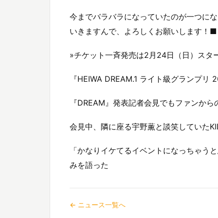
今までバラバラになっていたのが一つにな
いきますんで、よろしくお願いします！■
»チケット一斉発売は2月24日（日）スタ
『HEIWA DREAM.1 ライト級グランプリ
『DREAM』発表記者会見でもファンから
会見中、隣に座る宇野薫と談笑していたKI
「かなりイケてるイベントになっちゃうと
みを語った
← ニュース一覧へ