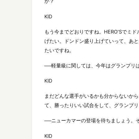
か？
KID
もう今までどおりですね。HERO'Sでミ
げたい。ドンドン盛り上げていって、あと
たいですね。
──軽量級に関しては、今年はグランプリ
KID
まだどんな選手がいるかも分からないから
て、勝ったりいい試合をして、グランプリ
──ニューカマーの登場を待ちましょう。
KID