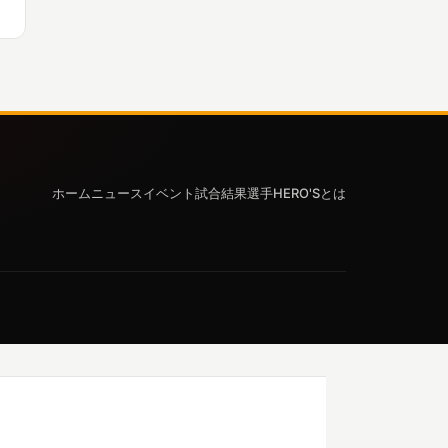
ホーム
ニュース
イベント
試合結果
選手
HERO'Sとは