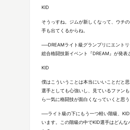
KID
そうっすね。ジムが新しくなって、ウチの
手も出てくるからね。
──DREAMライト級グランプリにエント
総合格闘技新イベント『DREAM』が発表
KID
僕はこういうことは本当にいいことだと思
選手としても心強いし、見ているファンも
ら一気に格闘技が面白くなっていくと思う
──ライト級の下にもう一つ軽い階級、K
います。この階級の中でKID選手はどん