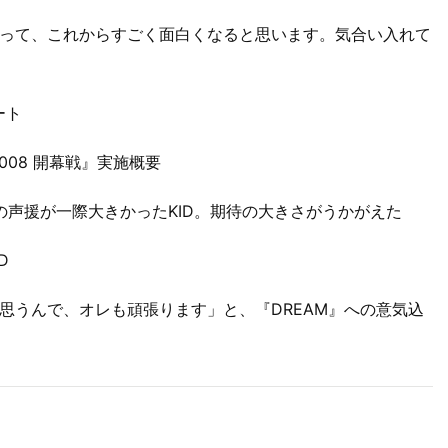
って、これからすごく面白くなると思います。気合い入れて
ート
 2008 開幕戦』実施概要
の声援が一際大きかったKID。期待の大きさがうかがえた
D
思うんで、オレも頑張ります」と、『DREAM』への意気込