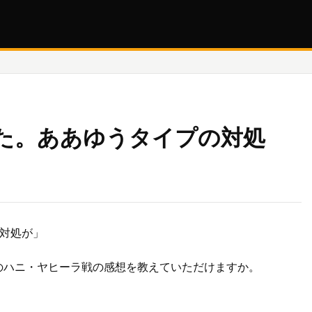
た。ああゆうタイプの対処
対処が」
!』でのハニ・ヤヒーラ戦の感想を教えていただけますか。