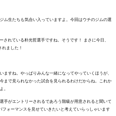
ジム生たちも気合い入っていますよ。今回はウチのジムの選
リーされている朴光哲選手ですね。そうです！ まさに今日、
されました！
いますね。やっぱりみんな一緒になってやっていくほうが、
今まで見られなかった試合を見られるわけだからね。これか
よ。
ID選手がエントリーされるであろう階級が用意されると聞いて
なパフォーマンスを見せていきたいと考えていらっしゃいます