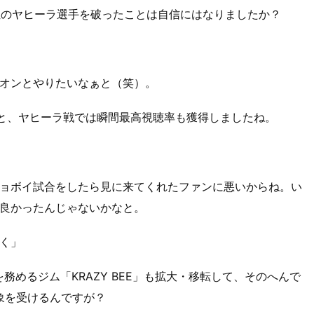
1位のヤヒーラ選手を破ったことは自信にはなりましたか？
オンとやりたいなぁと（笑）。
あと、ヤヒーラ戦では瞬間最高視聴率も獲得しましたね。
ョボイ試合をしたら見に来てくれたファンに悪いからね。い
良かったんじゃないかなと。
く」
を務めるジム「KRAZY BEE」も拡大・移転して、そのへんで
象を受けるんですが？