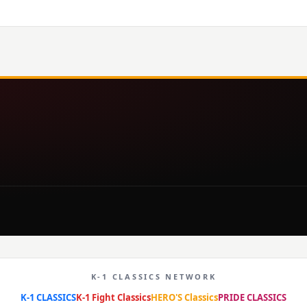
K-1 CLASSICS NETWORK
K-1 CLASSICS
K-1 Fight Classics
HERO'S Classics
PRIDE CLASSICS