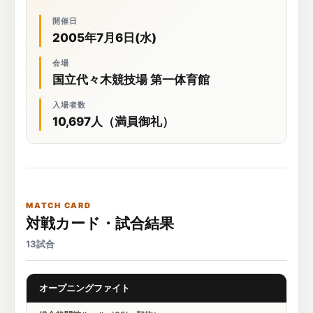
開催日
2005年7月6日(水)
会場
国立代々木競技場 第一体育館
入場者数
10,697人（満員御礼）
MATCH CARD
対戦カード・試合結果
13試合
オープニングファイト