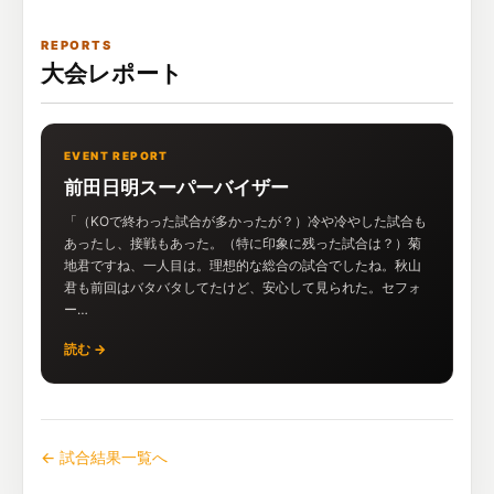
REPORTS
大会レポート
EVENT REPORT
前田日明スーパーバイザー
「（KOで終わった試合が多かったが？）冷や冷やした試合も
あったし、接戦もあった。（特に印象に残った試合は？）菊
地君ですね、一人目は。理想的な総合の試合でしたね。秋山
君も前回はバタバタしてたけど、安心して見られた。セフォ
ー…
読む →
← 試合結果一覧へ