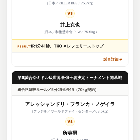
（日本／KILLER BEE／75.7kg）
VS
井上克也
（日本／和術慧舟會 RJW／75.5kg）
1R1分41秒、TKO ※レフェリーストップ
RESULT
試合詳細
→
第6試合◎ミドル級世界最強王者決定トーナメント開幕戦
総合格闘技ルール／5分2R延長1R（70kg契約）
アレッシャンドリ・フランカ・ノゲイラ
（ブラジル／ワールドファイトセンター／68.5kg）
VS
所英男