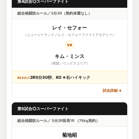
第4試合◎スーパーファイト
総合格闘技ルール／3分3R（契約体重なし）
レイ・セフォー
（ニュージーランド／レイ・セフォーファイトアカデミー）
VS
キム・ミンス
（韓国／リングスコリア）
2R0分30秒、KO ※右ハイキック
RESULT
試合詳細
→
第5試合◎スーパーファイト
総合格闘技ルール／ 5分2R延長1R （76kg契約）
菊地昭