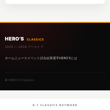
HERO'S
CLASSICS
2005 — 2008 アーカイブ
ホーム
ニュース
イベント
試合結果
選手
HERO'Sとは
© HERO'S Classics
K-1 CLASSICS NETWORK