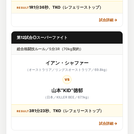
1R1分36秒、TKO（レフェリーストップ）
RESULT
試合詳細
→
第12試合◎スーパーファイト
総合格闘技ルール／5分3R（70kg契約）
イアン・シャファー
（オーストラリア／リングスオーストラリア／69.8kg）
VS
山本“KID”徳郁
（日本／KILLER BEE／67.1kg）
3R1分23秒、TKO（レフェリーストップ）
RESULT
試合詳細
→