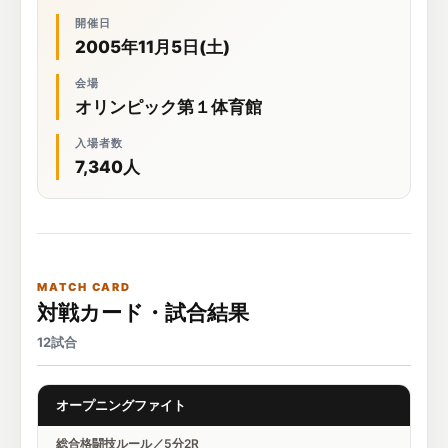
開催日
2005年11月5日(土)
会場
オリンピック第１体育館
入場者数
7,340人
MATCH CARD
対戦カード・試合結果
12試合
オープニングファイト
総合格闘技ルール／5分2R