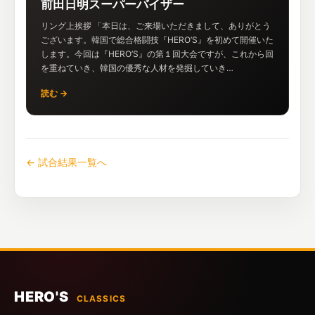
前田日明スーパーバイザー
リング上挨拶 「本日は、ご来場いただきまして、ありがとう
ございます。韓国で総合格闘技『HERO’S』を初めて開催いた
します。今回は『HERO’S』の第１回大会ですが、これから回
を重ねていき、韓国の優秀な人材を発掘していき…
読む →
← 試合結果一覧へ
HERO'S
CLASSICS