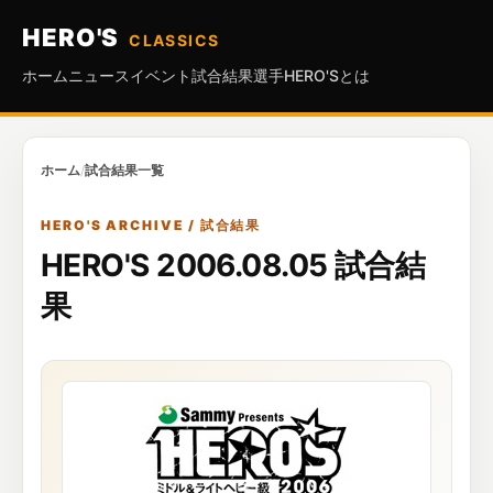
HERO'S
CLASSICS
ホーム
ニュース
イベント
試合結果
選手
HERO'Sとは
ホーム
/
試合結果一覧
HERO'S ARCHIVE / 試合結果
HERO'S 2006.08.05 試合結
果