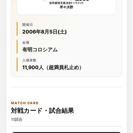
開催日
2006年8月5日(土)
会場
有明コロシアム
入場者数
11,900人（超満員札止め）
MATCH CARD
対戦カード・試合結果
11試合