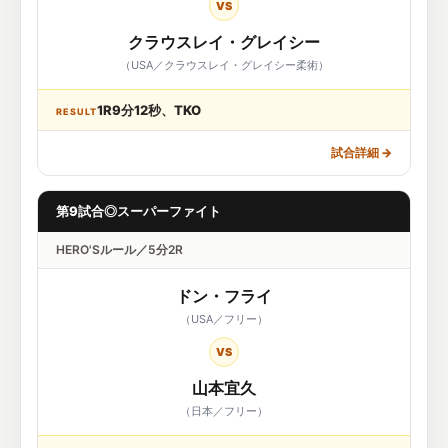
VS
クラウスレイ・グレイシー
（USA／クラウスレイ・グレイシー柔術）
1R9分12秒、TKO
RESULT
試合詳細
→
第9試合◎スーパーファイト
HERO'Sルール／5分2R
ドン・フライ
（USA／フリー）
VS
山本宜久
（日本／フリー）