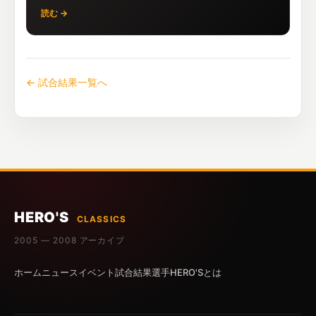
読む →
← 試合結果一覧へ
HERO'S
CLASSICS
2005 — 2008 アーカイブ
ホーム
ニュース
イベント
試合結果
選手
HERO'Sとは