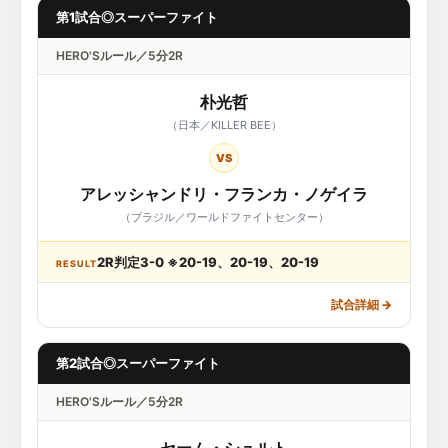
第1試合◎スーパーファイト
HERO'Sルール／5分2R
朴光哲
（日本／KILLER BEE）
VS
アレッシャンドリ・フランカ・ノゲイラ
（ブラジル／ワールドファイトセンター）
2R判定3-0 ※20-19、20-19、20-19
RESULT
試合詳細
→
第2試合◎スーパーファイト
HERO'Sルール／5分2R