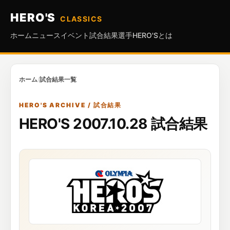
HERO'S
CLASSICS
ホーム
ニュース
イベント
試合結果
選手
HERO'Sとは
ホーム
/
試合結果一覧
HERO'S ARCHIVE / 試合結果
HERO'S 2007.10.28 試合結果