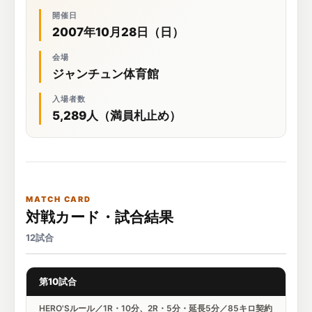
開催日
2007年10月28日（日）
会場
ジャンチュン体育館
入場者数
5,289人（満員札止め）
MATCH CARD
対戦カード・試合結果
12試合
第10試合
HERO'Sルール／1R・10分、2R・5分・延長5分／85キロ契約